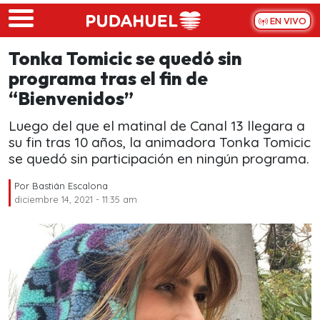
Skip to main content
EN VIVO
Tonka Tomicic se quedó sin
programa tras el fin de
“Bienvenidos”
Luego del que el matinal de Canal 13 llegara a
su fin tras 10 años, la animadora Tonka Tomicic
se quedó sin participación en ningún programa.
Por
Bastián Escalona
diciembre 14, 2021 - 11:35 am