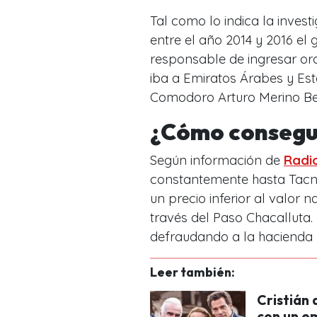
Tal como lo indica la invest
entre el año 2014 y 2016 el 
responsable de ingresar or
iba a Emiratos Árabes y Es
Comodoro Arturo Merino Be
¿Cómo conseguí
Según información de
Radi
constantemente hasta Tacna
un precio inferior al valor 
través del Paso Chacalluta.
defraudando a la hacienda 
Leer también:
Cristián
con un e