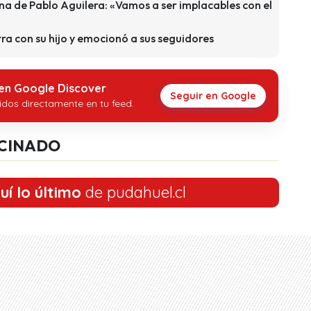
na de Pablo Aguilera: «Vamos a ser implacables con el
ra con su hijo y emocionó a sus seguidores
 en Google Discover
Seguir en Google
idos directamente en tu feed.
CINADO
uí lo último
de pudahuel.cl