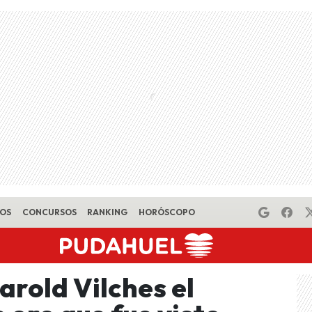
EOS
CONCURSOS
RANKING
HORÓSCOPO
arold Vilches el