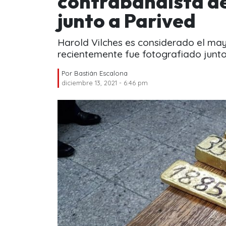
contrabandista de
junto a Parived
Harold Vilches es considerado el ma
recientemente fue fotografiado junto
Por
Bastián Escalona
diciembre 13, 2021 - 6:46 pm