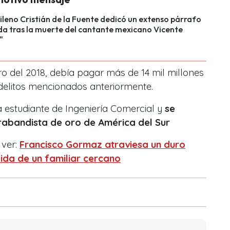
hileno Cristián de la Fuente dedicó un extenso párrafo
da tras la muerte del cantante mexicano Vicente
"
o del 2018, debía pagar más de 14 mil millones
 delitos mencionados anteriormente.
a estudiante de Ingeniería Comercial y
se
trabandista de oro de América del Sur
 ver:
Francisco Gormaz atraviesa un duro
da de un familiar cercano