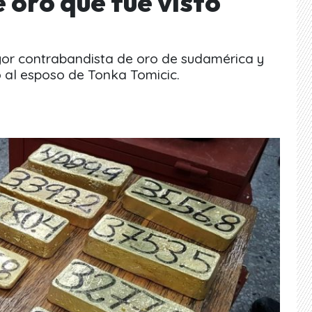
 oro que fue visto
yor contrabandista de oro de sudamérica y
 al esposo de Tonka Tomicic.