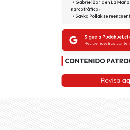
Gabriel Boric en La Maña
narcotráfico»
Savka Pollak se reencuent
Sigue a Pudahuel.cl
Recibe nuestros conten
CONTENIDO PATRO
Revisa
aq