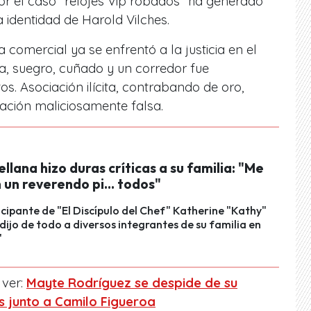
r el caso “relojes Vip robados” ha generado
identidad de Harold Vilches.
a comercial ya se enfrentó a la justicia en el
a, suegro, cuñado y un corredor fue
s. Asociación ilícita, contrabando de oro,
ación maliciosamente falsa.
llana hizo duras críticas a su familia: "Me
un reverendo pi... todos"
icipante de "El Discípulo del Chef" Katherine "Kathy"
 dijo de todo a diversos integrantes de su familia en
"
 ver:
Mayte Rodríguez se despide de su
s junto a Camilo Figueroa