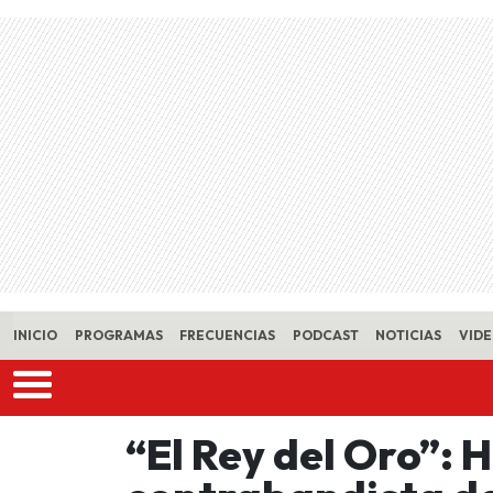
Skip to main content
INICIO
PROGRAMAS
FRECUENCIAS
PODCAST
NOTICIAS
VID
“El Rey del Oro”: H