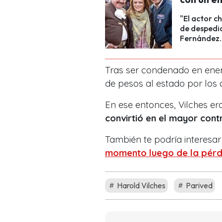
"El actor c
de despedi
Fernández.
Tras ser condenado en ener
de pesos al estado por los
En ese entonces, Vilches er
convirtió en el mayor con
También te podría interesar
momento luego de la pérdi
Harold Vilches
Parived