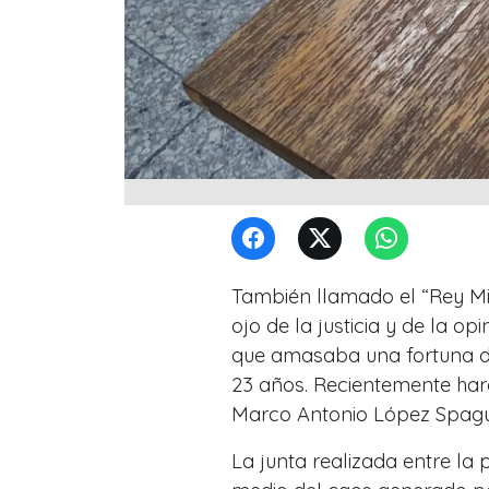
También llamado el “Rey Mid
ojo de la justicia y de la o
que amasaba una fortuna d
23 años. Recientemente haro
Marco Antonio López Spagu
La junta realizada entre la 