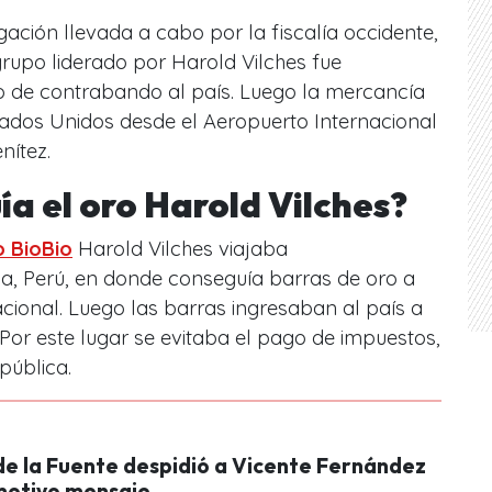
igación llevada a cabo por la fiscalía occidente,
grupo liderado por Harold Vilches fue
o de contrabando al país. Luego la mercancía
tados Unidos desde el Aeropuerto Internacional
nítez.
a el oro Harold Vilches?
o BioBio
Harold Vilches viajaba
, Perú, en donde conseguía barras de oro a
nacional. Luego las barras ingresaban al país a
 Por este lugar se evitaba el pago de impuestos,
pública.
 de la Fuente despidió a Vicente Fernández
motivo mensaje