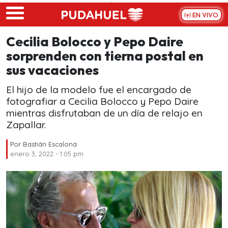
Skip to main content
EN VIVO
Cecilia Bolocco y Pepo Daire
sorprenden con tierna postal en
sus vacaciones
El hijo de la modelo fue el encargado de
fotografiar a Cecilia Bolocco y Pepo Daire
mientras disfrutaban de un día de relajo en
Zapallar.
Por
Bastián Escalona
enero 3, 2022 - 1:05 pm