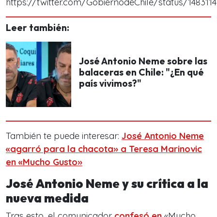
https://twitter.com/GobiernodeChile/status/148311
Leer también:
José Antonio Neme sobre las
balaceras en Chile: "¿En qué
país vivimos?"
También te puede interesar:
José Antonio Neme
«agarró para la chacota» a Teresa Marinovic
en «Mucho Gusto»
José Antonio Neme y su crítica a la
nueva medida
Tras esto, el comunicador
confesó en
«Mucho