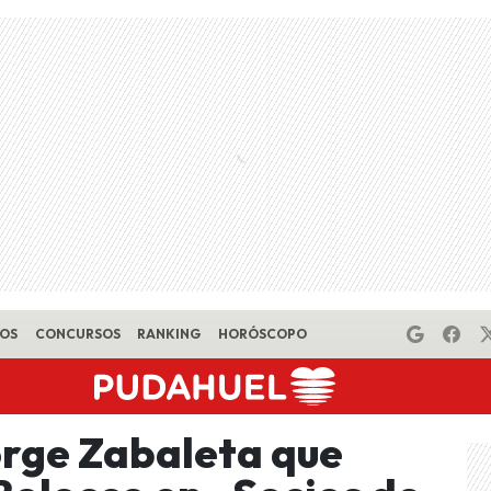
EOS
CONCURSOS
RANKING
HORÓSCOPO
orge Zabaleta que