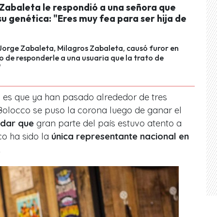
 Zabaleta le respondió a una señora que
u genética: "Eres muy fea para ser hija de
 Jorge Zabaleta, Milagros Zabaleta, causó furor en
o de responderle a una usuaria que la trato de
"
s es que ya han pasado alrededor de tres
Bolocco se puso la corona luego de ganar el
rdar que
gran parte del país estuvo atento a
co ha sido la
única representante nacional en
.