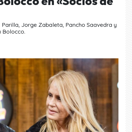
Bolocco en «Socios de
a Parilla, Jorge Zabaleta, Pancho Saavedra y
a Bolocco.