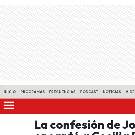
Skip to main content
INICIO
PROGRAMAS
FRECUENCIAS
PODCAST
NOTICIAS
VID
La confesión de J