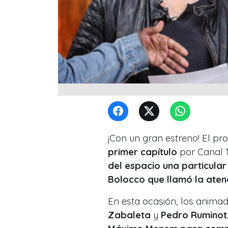
¡Con un gran estreno! El p
primer capítulo
por Canal 
del espacio una particular
Bolocco que llamó la atenc
En esta ocasión, los anima
Zabaleta
y
Pedro Ruminot