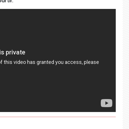
rtir.