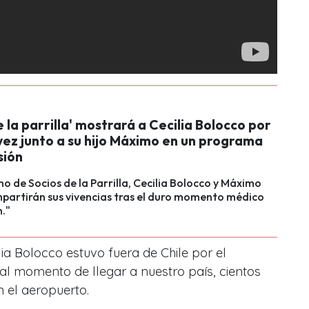
e la parrilla' mostrará a Cecilia Bolocco por
vez junto a su hijo Máximo en un programa
sión
eno de Socios de la Parrilla, Cecilia Bolocco y Máximo
artirán sus vivencias tras el duro momento médico
n."
ia Bolocco estuvo fuera de Chile por el
al momento de llegar a nuestro país, cientos
n el aeropuerto.