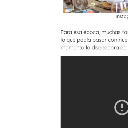
Insta
Para esa época, muchas fam
lo que podía pasar con nue
momento la diseñadora de v