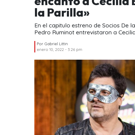
encantó a Cecilia 
la Parilla»
En el capitulo estreno de Socios De l
Pedro Ruminot entrevistaron a Cecili
Por
Gabriel Littin
enero 10, 2022 - 3:26 pm