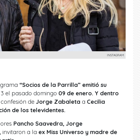
INSTAGRAM
rograma
“Socios de la Parrilla” emitió su
13 el pasado domingo
09 de enero. Y dentro
confesión de
Jorge Zabaleta
a
Cecilia
ión de los televidentes.
dores
Pancho Saavedra, Jorge
,
invitaron a la
ex Miss Universo y madre de