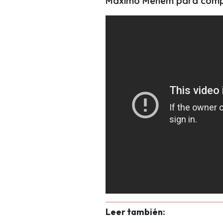
Máximo Menem para compa
Leer también: