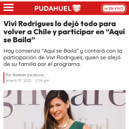
Skip to main content
EN VIVO
Vivi Rodrigues lo dejó todo para
volver a Chile y participar en “Aquí
se Baila”
Hoy comienza “Aquí se Baila” y contará con la
participación de Vivi Rodrigues, quien se alejó
de su familia por el programa.
Por
Bastián Escalona
enero 10, 2022 - 2:06 pm