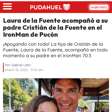
Skip to main content
EN VIVO
Laura de la Fuente acompañó a su
padre Cristián de la Fuente en el
IronMan de Pucón
¡Apoyando con todo! La hija de Cristián de la
Fuente, Laura de la Fuente, acompañó en todo
momento a su padre en el IronMan 70.3.
Por
Gabriel Littin
enero 10, 2022 - 11:03 am