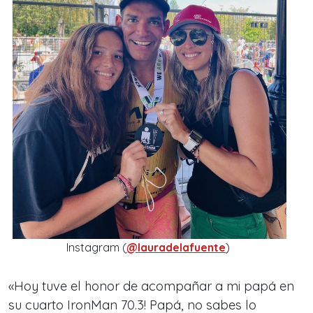
Instagram (
@lauradelafuente
)
«Hoy tuve el honor de acompañar a mi papá en
su cuarto IronMan 70.3! Papá, no sabes lo