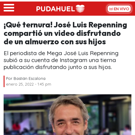
Skip to main content
EN VIVO
¡Qué ternura! José Luis Repenning
compartió un video disfrutando
de un almuerzo con sus hijos
El periodista de Mega José Luis Repenning
subió a su cuenta de Instagram una tierna
publicación disfrutando junto a sus hijos.
Por
Bastián Escalona
enero 25, 2022 - 1:45 pm