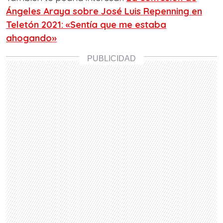
Ángeles Araya sobre José Luis Repenning en
Teletón 2021: «Sentía que me estaba
ahogando»