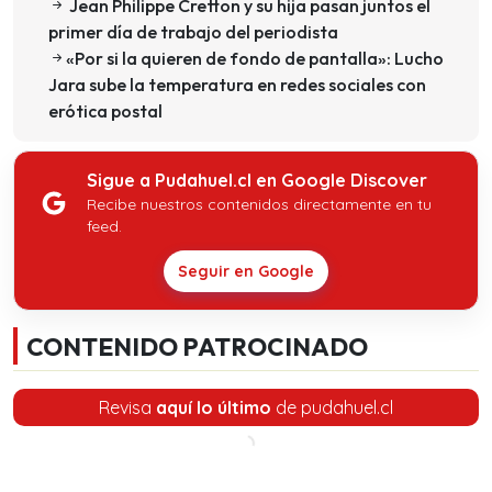
​​ Jean Philippe Cretton y su hija pasan juntos el
primer día de trabajo del periodista
«Por si la quieren de fondo de pantalla»: Lucho
Jara sube la temperatura en redes sociales con
erótica postal
Sigue a Pudahuel.cl en Google Discover
Recibe nuestros contenidos directamente en tu
feed.
Seguir en Google
CONTENIDO PATROCINADO
Revisa
aquí lo último
de pudahuel.cl