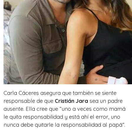
Carla Cáceres asegura que también se siente
responsable de que
Cristián Jara
sea un padre
ausente. Ella cree que “uno a veces como mamá
le quita responsabilidad y está ahí el error, uno
nunca debe quitarle la responsabilidad al papá”.