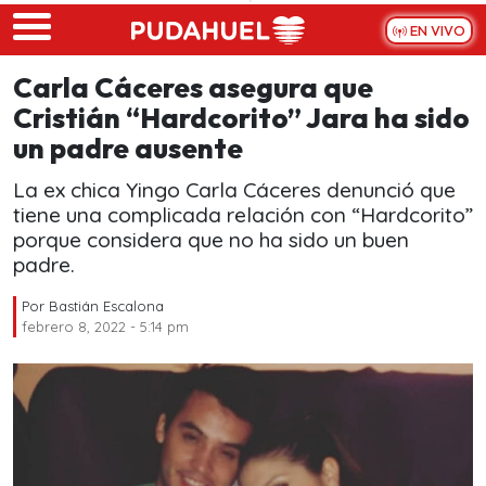
Skip to main content
EN VIVO
Carla Cáceres asegura que
Cristián “Hardcorito” Jara ha sido
un padre ausente
La ex chica Yingo Carla Cáceres denunció que
tiene una complicada relación con “Hardcorito”
porque considera que no ha sido un buen
padre.
Por
Bastián Escalona
febrero 8, 2022 - 5:14 pm