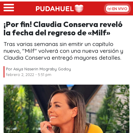
Skip to main content
EN VIVO
¡Por fin! Claudia Conserva reveló
la fecha del regreso de «Milf»
Tras varias semanas sin emitir un capítulo
nuevo, "Milf" volverá con una nueva versión y
Claudia Conserva entregó mayores detalles.
Por
Asiya Naserin Mograby Godoy
febrero 2, 2022 - 5:51 pm