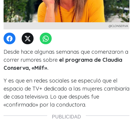
@CLONSERVA
Desde hace algunas semanas que comenzaron a
correr rumores sobre
el programa de Claudia
Conserva, «Milf».
Y es que en redes sociales se especuló que el
espacio de TV+ dedicado a las mujeres cambiaría
de casa televisiva. Lo que después fue
«confirmado» por la conductora.