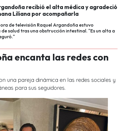
rgandoña recibió el alta médica y agradeció
mana Liliana por acompañarla
ora de televisión Raquel Argandoña estuvo
de salud tras una obstrucción intestinal. "Es un alta a
eguró."
ña encanta las redes con
son una pareja dinámica en las redes sociales y
neas para sus seguidores.