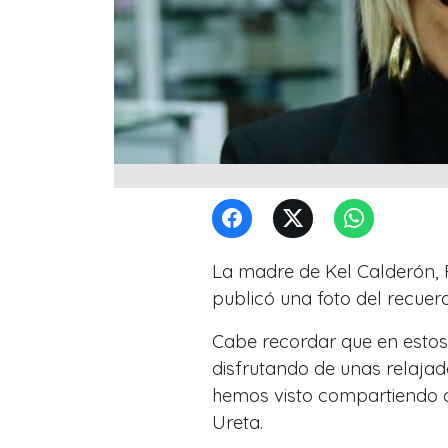
La madre de Kel Calderón, 
publicó una foto del recuer
Cabe recordar que en estos 
disfrutando de unas relaja
hemos visto compartiendo c
Ureta.