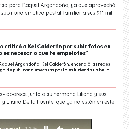
anso para Raquel Argandoña, ya que aprovechó
subir una emotiva postal familiar a sus 911 mil
o criticó a Kel Calderón por subir fotos en
No es necesario que te empelotes"
 Raquel Argandoña, Kel Calderón, encendió las redes
ego de publicar numerosas postales luciendo un bello
os» aparece junto a su hermana Liliana y sus
 Eliana De la Fuente, que ya no están en este