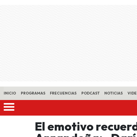
Skip to main content
INICIO
PROGRAMAS
FRECUENCIAS
PODCAST
NOTICIAS
VID
El emotivo recuer