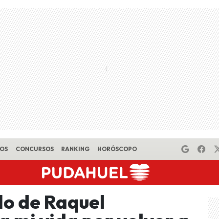
EOS
CONCURSOS
RANKING
HORÓSCOPO
do de Raquel