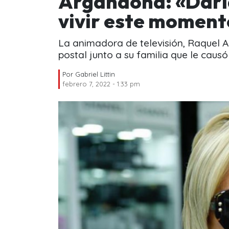
Argandoña: «Daría
vivir este moment
La animadora de televisión, Raquel 
postal junto a su familia que le causó
Por
Gabriel Littin
febrero 7, 2022 - 1:33 pm