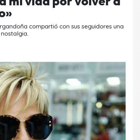
 mi vida por volver a
o»
Argandoña compartió con sus seguidores una
 nostalgia.