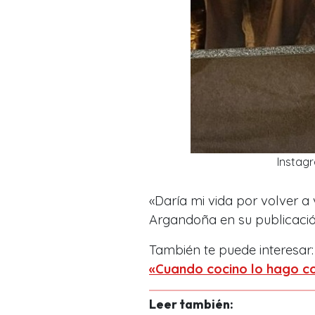
Instag
«Daría mi vida por volver a 
Argandoña en su publicación
También te puede interesar
«Cuando cocino lo hago c
Leer también: