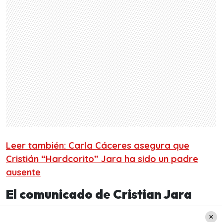
Leer también: Carla Cáceres asegura que
Cristián “Hardcorito” Jara ha sido un padre
ausente
El comunicado de Cristian Jara
Si bien el ex pokemón
“Hardcorito”
se hizo