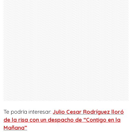
Te podría interesar:
Julio Cesar Rodríguez lloró
de la risa con un despacho de “Contigo en la
Mañana”