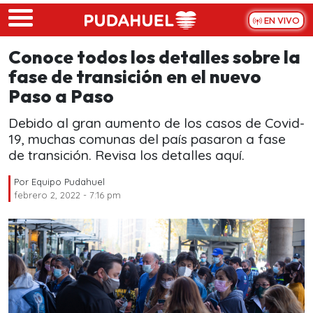
Skip to main content
EN VIVO
Conoce todos los detalles sobre la
fase de transición en el nuevo
Paso a Paso
Debido al gran aumento de los casos de Covid-
19, muchas comunas del país pasaron a fase
de transición. Revisa los detalles aquí.
Por
Equipo Pudahuel
febrero 2, 2022 - 7:16 pm