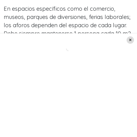
En espacios específicos como el comercio,
museos, parques de diversiones, ferias laborales;
los aforos dependen del espacio de cada lugar.
Debe siempre mantenerse 1 persona cada 10 m2.
Con un mínimo 3 clientes.