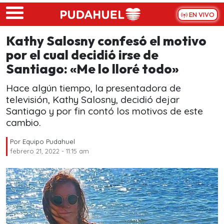
Skip to main content
EN VIVO
Kathy Salosny confesó el motivo
por el cual decidió irse de
Santiago: «Me lo lloré todo»
Hace algún tiempo, la presentadora de
televisión, Kathy Salosny, decidió dejar
Santiago y por fin contó los motivos de este
cambio.
Por
Equipo Pudahuel
febrero 21, 2022 - 11:15 am