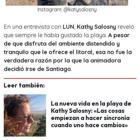
Instagram: @katysalosny
En una entrevista con
LUN
,
Kathy Salosny
reveló
que siempre le había gustado la playa.
A pesar
de que disfruta del ambiente distendido y
tranquilo que le ofrece el litoral, esa no fue la
verdadera razón por la que la animadora
decidió irse de Santiago
.
Leer también:
La nueva vida en la playa de
Kathy Salosny: «Las cosas
empiezan a hacer sincronía
cuando uno hace cambios»