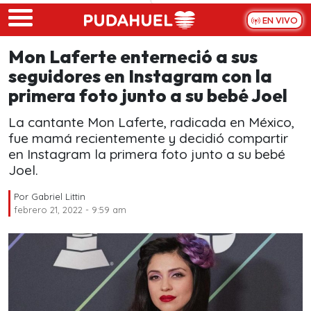
Skip to main content
EN VIVO
Mon Laferte enterneció a sus
seguidores en Instagram con la
primera foto junto a su bebé Joel
La cantante Mon Laferte, radicada en México,
fue mamá recientemente y decidió compartir
en Instagram la primera foto junto a su bebé
Joel.
Por
Gabriel Littin
febrero 21, 2022 - 9:59 am