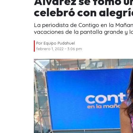
Álvarez se tomó u
celebró con alegr
La periodista de Contigo en la Maña
vacaciones de la pantalla grande y l
Por
Equipo Pudahuel
febrero 1, 2022 - 3:06 pm