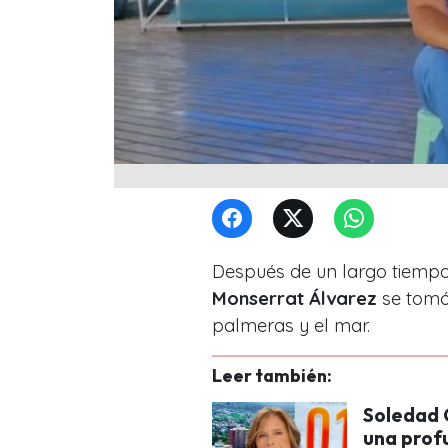
Después de un largo tiempo 
Monserrat Álvarez
se tomó
palmeras y el mar.
Leer también:
Soledad 
una prof