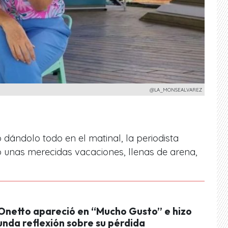
@LA_MONSEALVAREZ
dándolo todo en el matinal, la periodista
 unas merecidas vacaciones, llenas de arena,
Onetto apareció en “Mucho Gusto” e hizo
unda reflexión sobre su pérdida