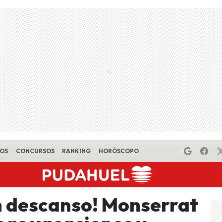
EOS
CONCURSOS
RANKING
HORÓSCOPO
n descanso! Monserrat