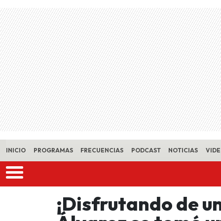
Skip to main content
INICIO
PROGRAMAS
FRECUENCIAS
PODCAST
NOTICIAS
VID
¡Disfrutando de u