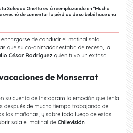
ista Soledad Onetto está reemplazando en “Mucho
provechó de comentar la pérdida de su bebé hace una
ó encargarse de conducir el matinal sola
as que su co-animador estaba de receso, la
ulio César Rodríguez
quien tuvo un exitoso
s vacaciones de Monserrat
n su cuenta de Instagram la emoción que tenía
s después de mucho tiempo trabajando de
as las mañanas, y sobre todo luego de estas
rir sola el matinal de
Chilevisión
.