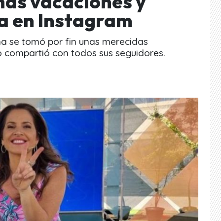
nas vacaciones y
ía en Instagram
na se tomó por fin unas merecidas
o compartió con todos sus seguidores.