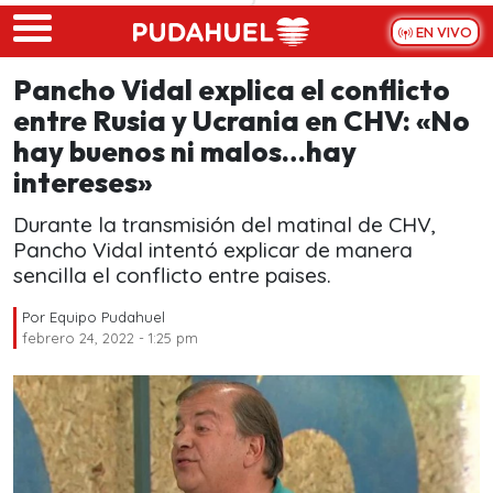
Skip to main content
EN VIVO
Pancho Vidal explica el conflicto
entre Rusia y Ucrania en CHV: «No
hay buenos ni malos…hay
intereses»
Durante la transmisión del matinal de CHV,
Pancho Vidal intentó explicar de manera
sencilla el conflicto entre paises.
Por
Equipo Pudahuel
febrero 24, 2022 - 1:25 pm