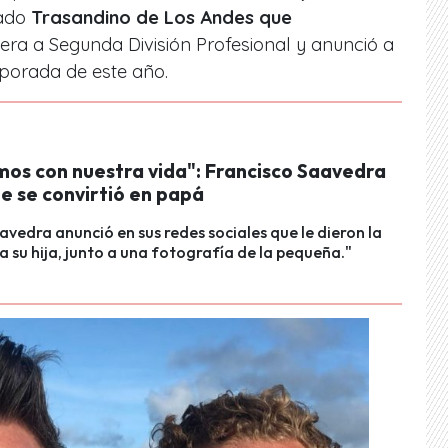
mado
Trasandino de Los Andes que
era a Segunda División Profesional y anunció a
mporada de este año.
os con nuestra vida": Francisco Saavedra
e se convirtió en papá
vedra anunció en sus redes sociales que le dieron la
a su hija, junto a una fotografía de la pequeña."