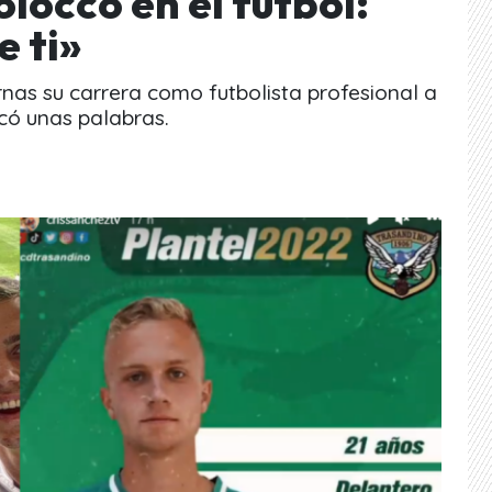
locco en el fútbol:
e ti»
rnas su carrera como futbolista profesional a
icó unas palabras.