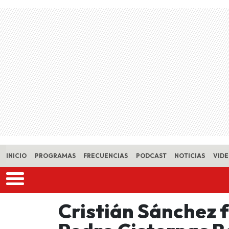
Skip to main content
INICIO
PROGRAMAS
FRECUENCIAS
PODCAST
NOTICIAS
VID
Cristián Sánchez f