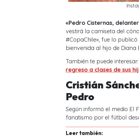
Insta
«Pedro Cisternas, delante
vestirá la camiseta del cón
#CopaChile», fue lo publicó 
bienvenida al hijo de Diana
También te puede interesar
regreso a clases de sus hi
Cristián Sánche
Pedro
Según informó el medio El Fi
fanatismo por el fútbol d
Leer también: