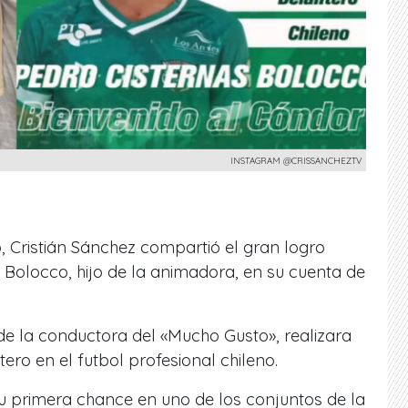
INSTAGRAM @CRISSANCHEZTV
 Cristián Sánchez compartió el gran logro
 Bolocco, hijo de la animadora, en su cuenta de
de la conductora del «Mucho Gusto», realizara
ero en el futbol profesional chileno.
su primera chance en uno de los conjuntos de la