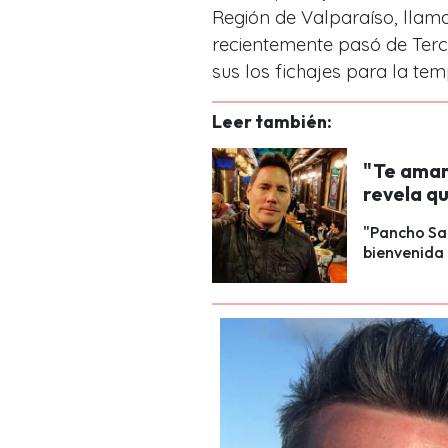
Región de Valparaíso, lla
recientemente pasó de Terc
sus los fichajes para la te
Leer también:
"Te amam
revela qu
"Pancho Saa
bienvenida 