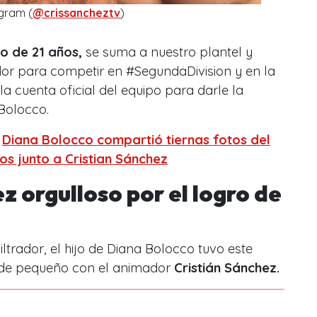
gram (
@crissancheztv
)
ro de 21 años,
se suma a nuestro plantel y
dor para competir en #SegundaDivision y en la
la cuenta oficial del equipo para darle la
 Bolocco.
:
Diana Bolocco compartió tiernas fotos del
jos junto a Cristian Sánchez
z orgulloso por el logro de
ltrador, el hijo de Diana Bolocco tuvo este
esde pequeño con el animador
Cristián Sánchez.