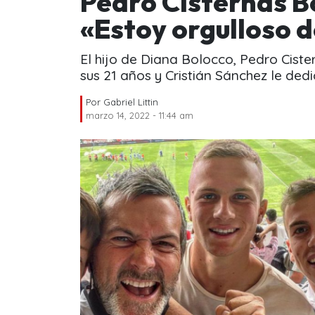
Pedro Cisternas Bo
«Estoy orgulloso d
El hijo de Diana Bolocco, Pedro Ciste
sus 21 años y Cristián Sánchez le ded
Por
Gabriel Littin
marzo 14, 2022 - 11:44 am