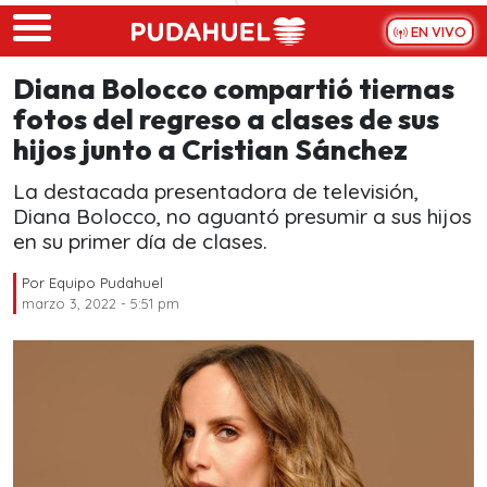
Skip to main content
EN VIVO
Diana Bolocco compartió tiernas
fotos del regreso a clases de sus
hijos junto a Cristian Sánchez
La destacada presentadora de televisión,
Diana Bolocco, no aguantó presumir a sus hijos
en su primer día de clases.
Por
Equipo Pudahuel
marzo 3, 2022 - 5:51 pm