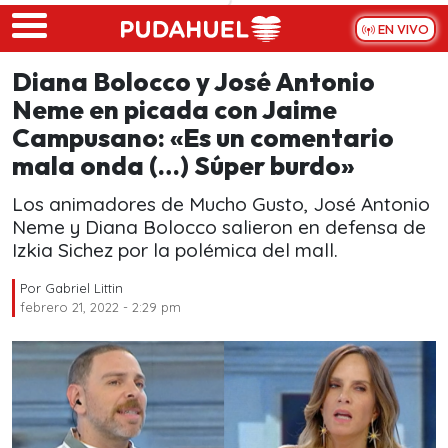
Skip to main content
EN VIVO
Diana Bolocco y José Antonio
Neme en picada con Jaime
Campusano: «Es un comentario
mala onda (…) Súper burdo»
Los animadores de Mucho Gusto, José Antonio
Neme y Diana Bolocco salieron en defensa de
Izkia Sichez por la polémica del mall.
Por
Gabriel Littin
febrero 21, 2022 - 2:29 pm