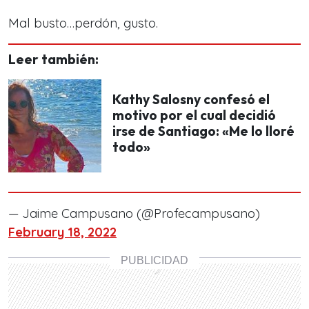
Mal busto…perdón, gusto.
Leer también:
Kathy Salosny confesó el
motivo por el cual decidió
irse de Santiago: «Me lo lloré
todo»
— Jaime Campusano (@Profecampusano)
February 18, 2022