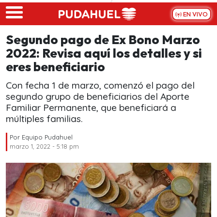
Skip to main content
EN VIVO
Segundo pago de Ex Bono Marzo
2022: Revisa aquí los detalles y si
eres beneficiario
Con fecha 1 de marzo, comenzó el pago del
segundo grupo de beneficiarios del Aporte
Familiar Permanente, que beneficiará a
múltiples familias.
Por
Equipo Pudahuel
marzo 1, 2022 - 5:18 pm