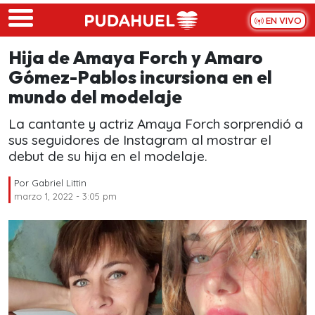
Skip to main content
EN VIVO
Hija de Amaya Forch y Amaro
Gómez-Pablos incursiona en el
mundo del modelaje
La cantante y actriz Amaya Forch sorprendió a
sus seguidores de Instagram al mostrar el
debut de su hija en el modelaje.
Por
Gabriel Littin
marzo 1, 2022 - 3:05 pm