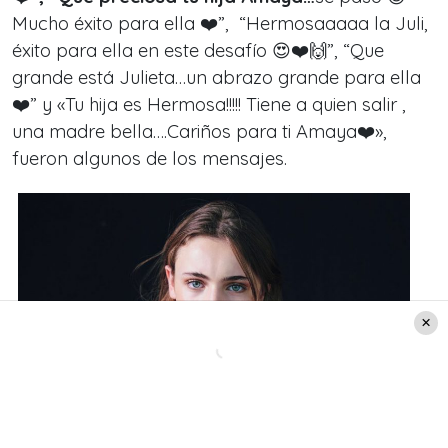
Mucho éxito para ella ❤️”, “Hermosaaaaa la Juli,
éxito para ella en este desafío 😍❤️🙌”, “Que
grande está Julieta…un abrazo grande para ella
❤️” y «Tu hija es Hermosa!!!!! Tiene a quien salir ,
una madre bella….Cariños para ti Amaya❤️»,
fueron algunos de los mensajes.