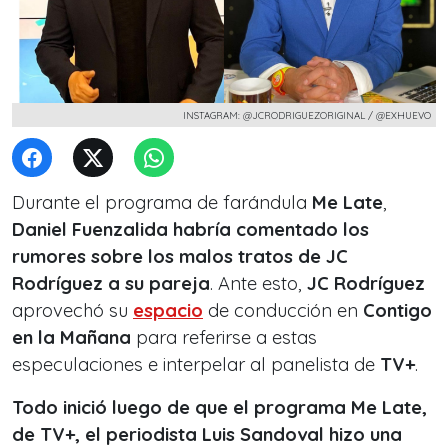
INSTAGRAM: @JCRODRIGUEZORIGINAL / @EXHUEVO
Durante el programa de farándula
Me Late
,
Daniel Fuenzalida habría comentado los
rumores sobre los malos tratos de JC
Rodríguez a su pareja
. Ante esto,
JC Rodríguez
aprovechó su
espacio
de conducción en
Contigo
en la Mañana
para referirse a estas
especulaciones e interpelar al panelista de
TV+
.
Todo inició luego de que el programa
Me Late
,
de TV+, el periodista Luis Sandoval hizo una