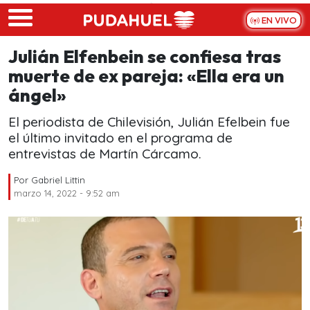
Skip to main content
EN VIVO
Julián Elfenbein se confiesa tras
muerte de ex pareja: «Ella era un
ángel»
El periodista de Chilevisión, Julián Efelbein fue
el último invitado en el programa de
entrevistas de Martín Cárcamo.
Por
Gabriel Littin
marzo 14, 2022 - 9:52 am