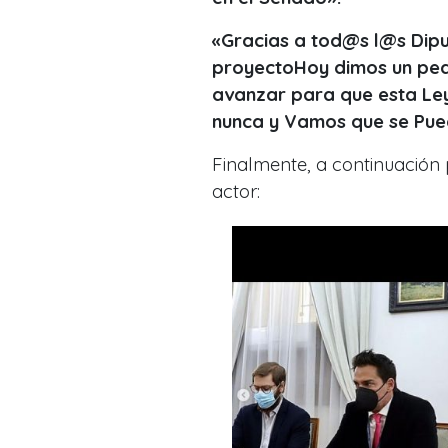
«Gracias a tod@s l@s Dip
proyectoHoy dimos un pe
avanzar para que esta Ley
nunca y Vamos que se Pued
Finalmente, a continuación 
actor: