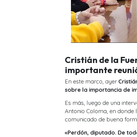
Cristián de la Fue
importante reuni
En este marco, ayer
Cristi
sobre la importancia de i
Es más, luego de una inter
Antonio Coloma, en donde 
comunicado de buena forma 
«Perdón, diputado. De tod