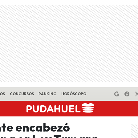
EOS
CONCURSOS
RANKING
HORÓSCOPO
ente encabezó