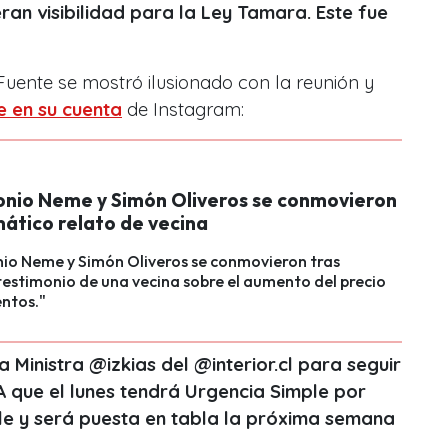
an visibilidad para la Ley Tamara. Este fue
.
 Fuente se mostró ilusionado con la reunión y
 en su cuenta
de Instagram:
onio Neme y Simón Oliveros se conmovieron
mático relato de vecina
io Neme y Simón Oliveros se conmovieron tras
testimonio de una vecina sobre el aumento del precio
entos."
 Ministra @izkias del @interior.cl para seguir
que el lunes tendrá Urgencia Simple por
e y será puesta en tabla la próxima semana