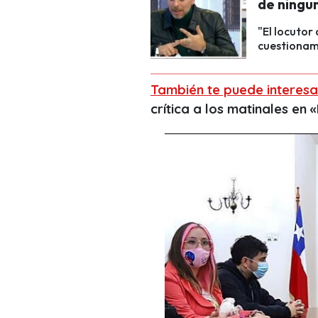
de ningun
"El locutor
cuestionami
También te puede interesa
crítica a los matinales en