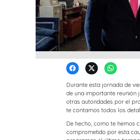
Durante esta jornada de vie
de una importante reunión jun
otras autoridades por el pr
te contamos todos los detal
De hecho, como te hemos c
comprometido por esta caus