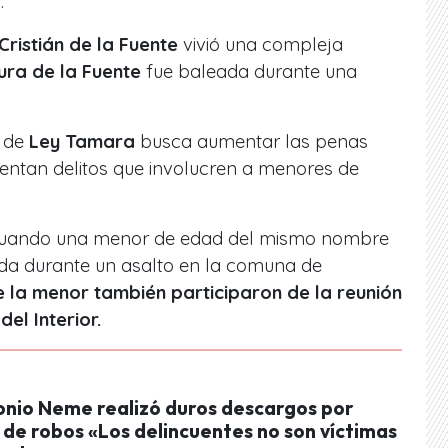
.
Cristián de la Fuente
vivió una compleja
ura de la Fuente
fue baleada durante una
 de
Ley Tamara
busca aumentar las penas
ntan delitos que involucren a menores de
ó cuando una menor de edad del mismo nombre
inada durante un asalto en la comuna de
 la menor también participaron de la reunión
del Interior.
onio Neme realizó duros descargos por
de robos «Los delincuentes no son víctimas