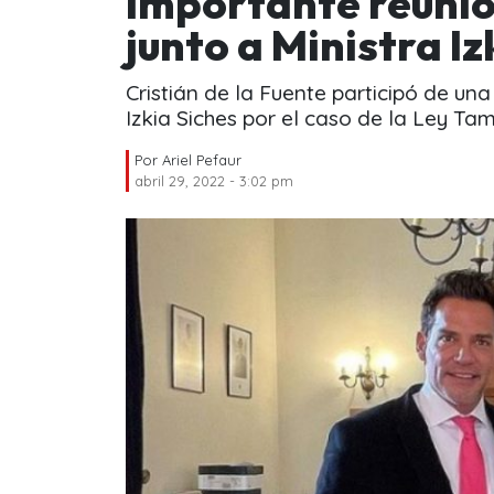
importante reuni
junto a Ministra Iz
Cristián de la Fuente participó de una 
Izkia Siches por el caso de la Ley Ta
Por
Ariel Pefaur
abril 29, 2022 - 3:02 pm