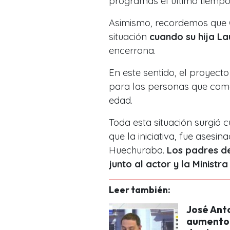
programas el último tiempo
Asimismo, recordemos que
situación
cuando su hija La
encerrona.
En este sentido, el proyecto
para las personas que come
edad.
Toda esta situación surgi
que la iniciativa, fue ases
Huechuraba.
Los padres de
junto al actor y la Ministra 
Leer también:
José Ant
aumento 