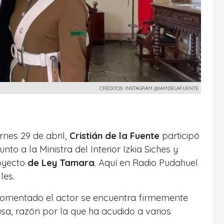
CRÉDITOS: INSTAGRAM @IAMDELAFUENTE
rnes 29 de abril,
Cristián de la Fuente
participó
to a la Ministra del Interior Izkia Siches y
oyecto
de Ley Tamara
. Aquí en Radio Pudahuel
les.
omentado el actor se encuentra firmemente
a, razón por la que ha acudido a varios