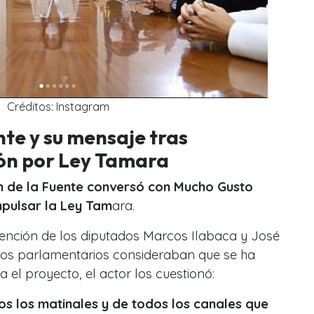
Créditos: Instagram
nte y su mensaje tras
ón por Ley Tamara
án de la Fuente conversó con Mucho Gusto
mpulsar la Ley Tam
ara.
vención de los diputados Marcos Ilabaca y José
los parlamentarios consideraban que se ha
el proyecto, el actor los cuestionó:
os los matinales y de todos los canales que