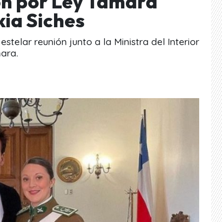
ón por Ley Tamara
kia Siches
estelar reunión junto a la Ministra del Interior
mara.