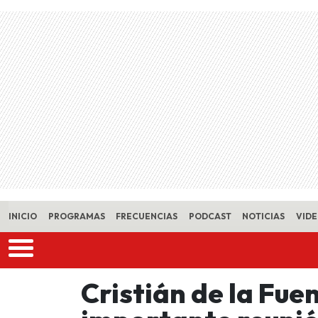
Skip to main content
INICIO
PROGRAMAS
FRECUENCIAS
PODCAST
NOTICIAS
VID
Cristián de la Fu