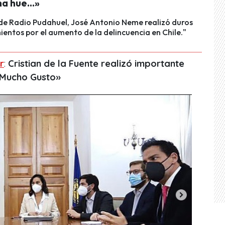
a hue...»
 de Radio Pudahuel, José Antonio Neme realizó duros
entos por el aumento de la delincuencia en Chile."
r
:
Cristian de la Fuente realizó importante
 «Mucho Gusto»