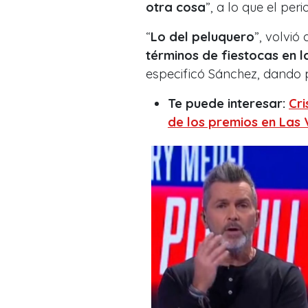
otra cosa
”, a lo que el perio
“
Lo del peluquero
”, volvió 
términos de fiestocas en l
especificó Sánchez, dando 
Te puede interesar:
Cri
de los premios en Las