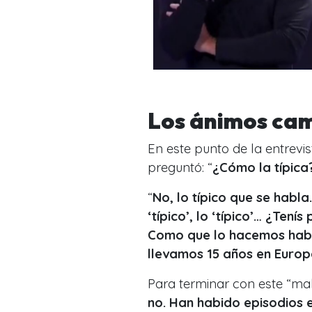
Los ánimos ca
En este punto de la entrevis
preguntó: “
¿Cómo la típica?
“
No, lo típico que se habla
‘típico’, lo ‘típico’… ¿Ten
Como que lo hacemos habit
llevamos 15 años en Euro
Para terminar con este “ma
no. Han habido episodios e