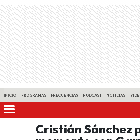
Skip to main content
INICIO
PROGRAMAS
FRECUENCIAS
PODCAST
NOTICIAS
VID
Cristián Sánchez 