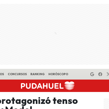
EOS
CONCURSOS
RANKING
HORÓSCOPO
protagonizó tenso