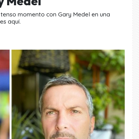
y Medel
 un tenso momento con Gary Medel en una
es aquí.