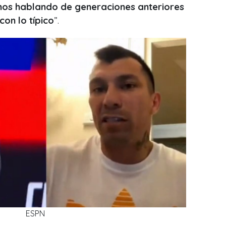
os hablando de generaciones anteriores
con lo típico
”.
ESPN