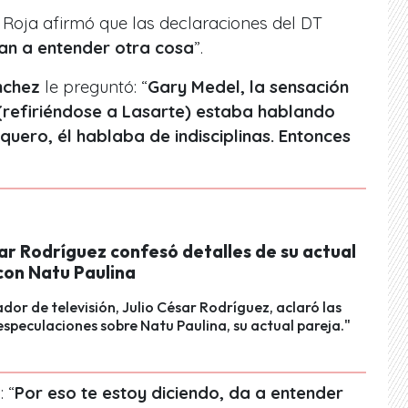
la Roja afirmó que las declaraciones del DT
an a entender otra cosa
”.
nchez
le preguntó: “
Gary Medel, la sensación
 (refiriéndose a Lasarte) estaba hablando
quero, él hablaba de indisciplinas. Entonces
ar Rodríguez confesó detalles de su actual
con Natu Paulina
ador de televisión, Julio César Rodríguez, aclaró las
especulaciones sobre Natu Paulina, su actual pareja."
: “
Por eso te estoy diciendo, da a entender