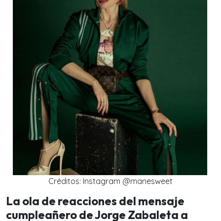
Créditos: Instagram @manesweet
La ola de reacciones del mensaje
cumpleañero de Jorge Zabaleta a