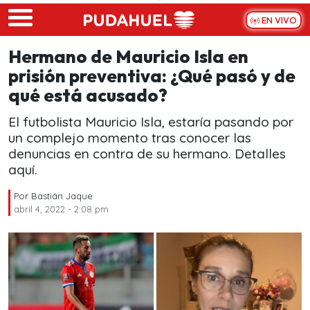
Skip to main content
EN VIVO
Hermano de Mauricio Isla en
prisión preventiva: ¿Qué pasó y de
qué está acusado?
El futbolista Mauricio Isla, estaría pasando por
un complejo momento tras conocer las
denuncias en contra de su hermano. Detalles
aquí.
Por
Bastián Jaque
abril 4, 2022 - 2:08 pm