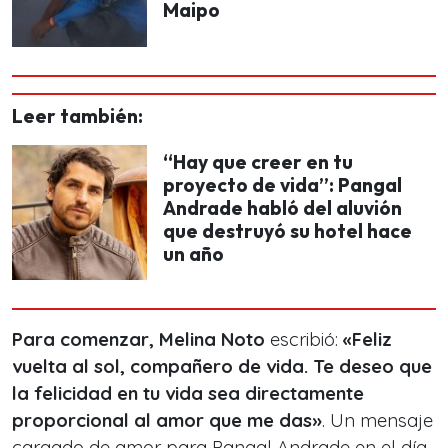
Maipo
Leer también:
“Hay que creer en tu
proyecto de vida”: Pangal
Andrade habló del aluvión
que destruyó su hotel hace
un año
Para comenzar, Melina Noto
escribió:
«Feliz
vuelta al sol, compañero de vida. Te deseo que
la felicidad en tu vida sea directamente
proporcional al amor que me das»
. Un mensaje
cargado de amor para Pangal Andrade en el día