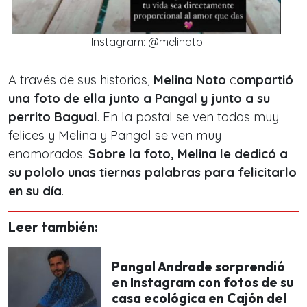
Instagram: @melinoto
A través de sus historias,
Melina Noto
c
ompartió
una foto de ella junto a Pangal y junto a su
perrito Bagual
. En la postal se ven todos muy
felices y Melina y Pangal se ven muy
enamorados.
Sobre la foto, Melina le dedicó a
su pololo unas tiernas palabras para felicitarlo
en su día
.
Leer también:
Pangal Andrade sorprendió
en Instagram con fotos de su
casa ecológica en Cajón del