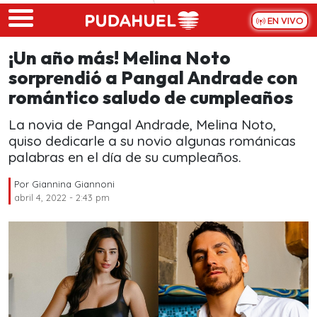
Skip to main content
EN VIVO
¡Un año más! Melina Noto
sorprendió a Pangal Andrade con
romántico saludo de cumpleaños
La novia de Pangal Andrade, Melina Noto,
quiso dedicarle a su novio algunas románicas
palabras en el día de su cumpleaños.
Por
Giannina Giannoni
abril 4, 2022 - 2:43 pm