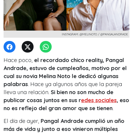
INSTAGRAM: @MELINOTO / @PANGALANDRADE
Hace poco,
el recordado chico reality, Pangal
Andrade, estuvo de cumpleaños, motivo por el
cual su novia Melina Noto le dedicó algunas
palabras
. Hace ya algunos años que la pareja
lleva una relación.
Si bien no son mucho de
publicar cosas juntos en sus r
edes sociales
, eso
no es reflejo del gran amor que se tienen
.
El día de ayer,
Pangal Andrade cumplió un año
más de vida y junto a eso vinieron múltiples