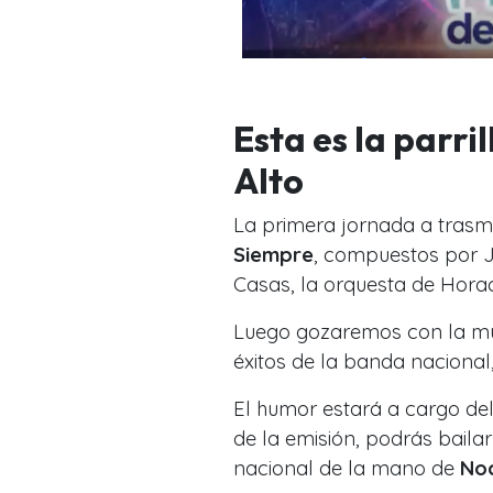
Esta es la parri
Alto
La primera jornada a trasm
Siempre
, compuestos por J
Casas, la orquesta de Hora
Luego gozaremos con la m
éxitos de la banda nacional
El humor estará a cargo de
de la emisión, podrás bail
nacional de la mano de
Noc