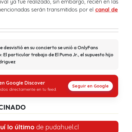
val ya fue realizado, sin embargo, recién en las
encionadas serán transmitidos por el
canal de
e desvistió en su concierto se unió a OnlyFans
: El particular trabajo de El Puma Jr., el supuesto hijo
driguez
 en Google Discover
Seguir en Google
idos directamente en tu feed.
CINADO
uí lo último
de pudahuel.cl