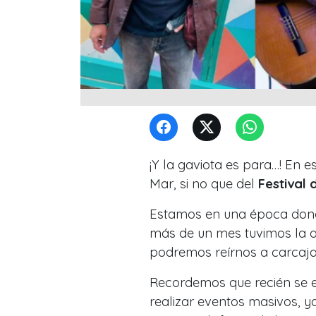
¡Y la gaviota es para…! En 
Mar, si no que del
Festival 
Estamos en una época donde
más de un mes tuvimos la o
podremos reírnos a carcaja
Recordemos que recién se 
realizar eventos masivos, y