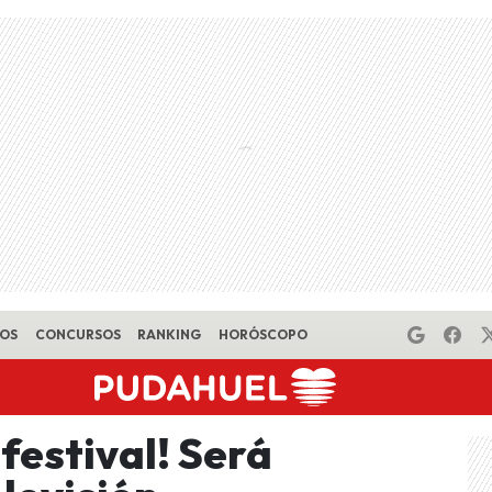
EOS
CONCURSOS
RANKING
HORÓSCOPO
 festival! Será