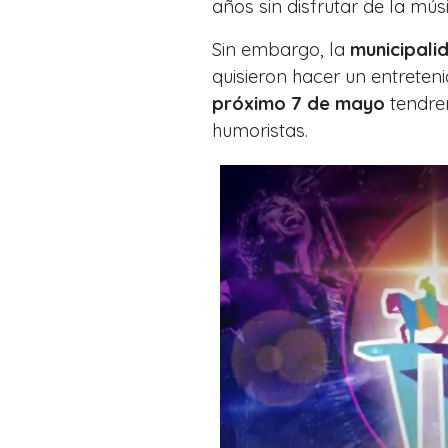
años sin disfrutar de la mús
Sin embargo, la
municipalid
quisieron hacer un entrete
próximo 7 de mayo
tendre
humoristas.