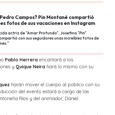
 Pedro Campos? Pin Montané compartió
tes fotos de sus vacaciones en Instagram
ida actriz de "Amar Profundo", Josefina "Pin"
mpartió con sus seguidores unas increíbles fotos de
nes."
eno
Pablo Herrera
encantará a los
iones y
Quique Neira
hará lo mismo con su
quez
harán mover el cuerpo al público con su
ducción del evento estará a cargo de las
ntonella Ríos y del animador, Daniel