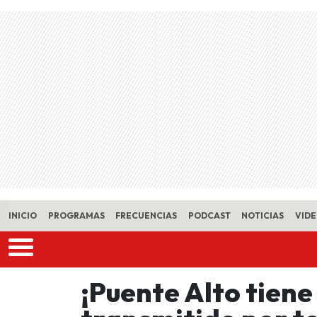
Skip to main content
INICIO
PROGRAMAS
FRECUENCIAS
PODCAST
NOTICIAS
VID
¡Puente Alto tiene