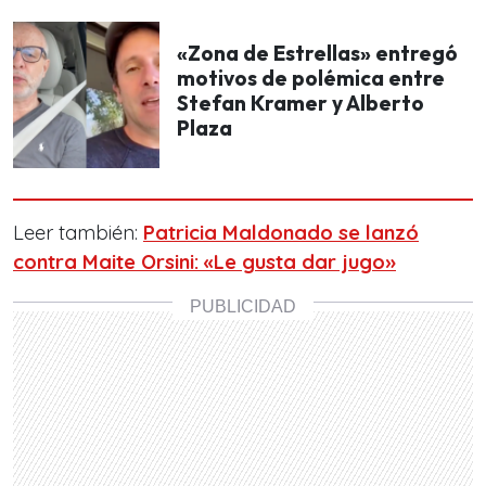
«Zona de Estrellas» entregó
motivos de polémica entre
Stefan Kramer y Alberto
Plaza
Leer también:
Patricia Maldonado se lanzó
contra Maite Orsini: «Le gusta dar jugo»