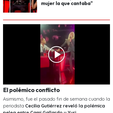
mujer la que cantaba"
El polémico conflicto
Asimismo, fue el pasado fin de semana cuando la
periodista
Cecilia Gutiérrez reveló la polémica
pelea entre Cami Gallardo y Yuri.