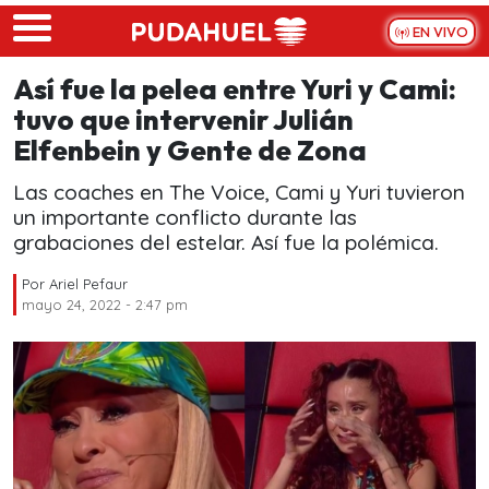
Skip to main content
EN VIVO
Así fue la pelea entre Yuri y Cami:
tuvo que intervenir Julián
Elfenbein y Gente de Zona
Las coaches en The Voice, Cami y Yuri tuvieron
un importante conflicto durante las
grabaciones del estelar. Así fue la polémica.
Por
Ariel Pefaur
mayo 24, 2022 - 2:47 pm