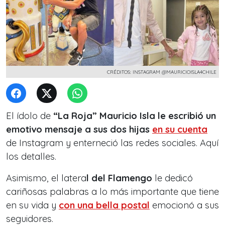
CRÉDITOS: INSTAGRAM @MAURICIOISLA4CHILE
El ídolo de
“La Roja” Mauricio Isla le escribió un
emotivo mensaje a sus dos hijas
en su cuenta
de Instagram y enterneció las redes sociales. Aquí
los detalles.
Asimismo, el latera
l del Flamengo
le dedicó
cariñosas palabras a lo más importante que tiene
en su vida y
con una bella postal
emocionó a sus
seguidores.