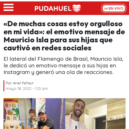
Skip to main content
EN VIVO
«De muchas cosas estoy orgulloso
en mi vida»: el emotivo mensaje de
Mauricio Isla para sus hijas que
cautivó en redes sociales
El lateral del Flamengo de Brasil, Mauricio Isla,
le dedicó un emotivo mensaje a sus hijas en
Instagram y generó una ola de reacciones.
Por
Ariel Pefaur
mayo 18, 2022 - 1:25 pm