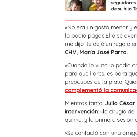
seguidores 
de su hijo 
«No era un gasto menor y e
la podía pagar. Ella se ave
me dijo ‘te dejé un regalo e
CHV, María José Parra.
«Cuando lo vi no lo podía cr
para que llores, es para qu
preocupes de la plata. Quie
complementó la comunica
Mientras tanto,
Julio César
intervención
: «la cirugía d
quimio; y la primera sesión 
«Se contactó con una amiga 