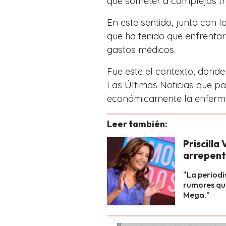
que someter a complejos tr
En este sentido, junto con l
que ha tenido que enfrentar
gastos médicos.
Fue este el contexto, dond
Las Últimas Noticias que pa
económicamente la enferm
Leer también:
Priscilla
arrepent
"La periodi
rumores qu
Mega."