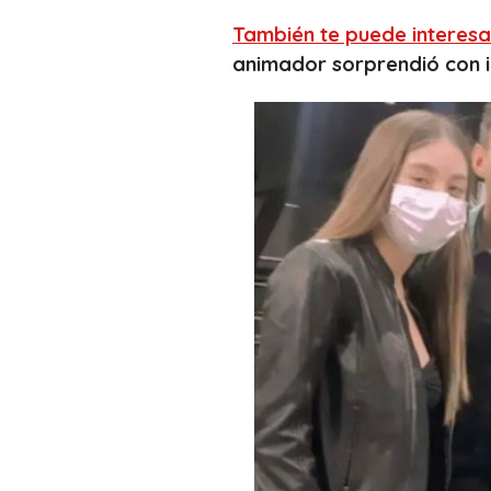
También te puede interesa
animador sorprendió con 