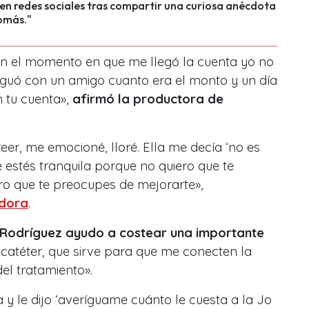
en redes sociales tras compartir una curiosa anécdota
Tomás."
n el momento en que me llegó la cuenta yo no
riguó con un amigo cuanto era el monto y un día
n tu cuenta»,
afirmó la productora de
eer, me emocioné, lloré. Ella me decía ‘no es
e estés tranquila porque no quiero que te
ro que te preocupes de mejorarte»,
dora
.
 Rodríguez ayudo a costear una importante
el catéter, que sirve para que me conecten la
del tratamiento».
y le dijo ‘averíguame cuánto le cuesta a la Jo