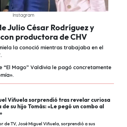
Instagram
de Julio César Rodríguez y
 con productora de CHV
niela la conoció mientras trabajaba en el
.
e “El Mago” Valdivia le pagó concretamente
omía».
el Viñuela sorprendió tras revelar curiosa
 de su hijo Tomás: «Le pegó un combo al
»
r de TV, José Miguel Viñuela, sorprendió a sus