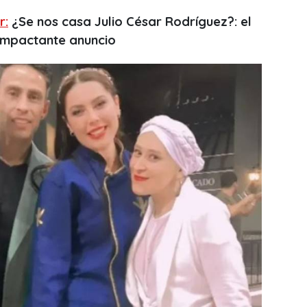
r:
¿Se nos casa Julio César Rodríguez?: el
impactante anuncio