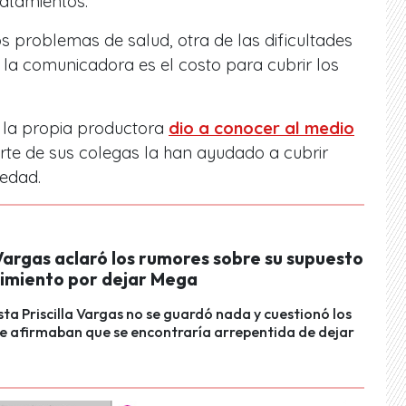
atamientos.
os problemas de salud, otra de las dificultades
 la comunicadora es el costo para cubrir los
e la propia productora
dio a conocer al medio
rte de sus colegas la han ayudado a cubrir
edad.
 Vargas aclaró los rumores sobre su supuesto
imiento por dejar Mega
sta Priscilla Vargas no se guardó nada y cuestionó los
e afirmaban que se encontraría arrepentida de dejar