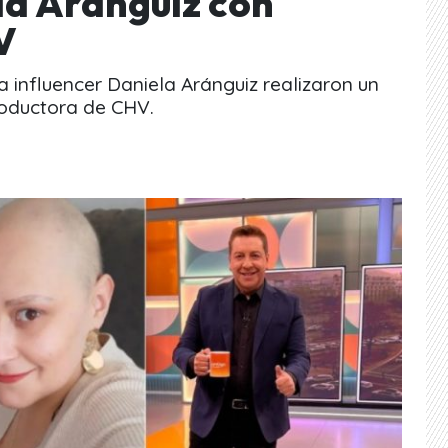
la Aránguiz con
V
a influencer Daniela Aránguiz realizaron un
oductora de CHV.