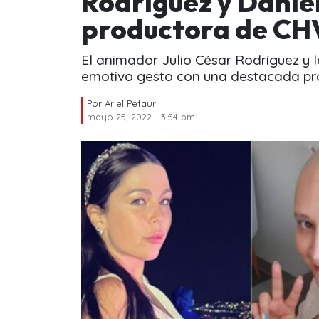
Rodríguez y Danie
productora de CH
El animador Julio César Rodríguez y l
emotivo gesto con una destacada pr
Por
Ariel Pefaur
mayo 25, 2022 - 3:54 pm