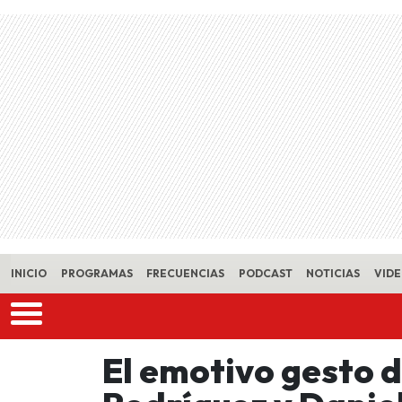
Skip to main content
INICIO
PROGRAMAS
FRECUENCIAS
PODCAST
NOTICIAS
VID
El emotivo gesto d