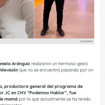
INSTAGRAM
aniela Aránguiz
realizaron un hermoso gesto
ilevisión
que no se encuentra pasando por un
a, productora general del programa de
or JC en CHV “Podemos Hablar”, fue
 de mamá
por lo que actualmente se ha tenido