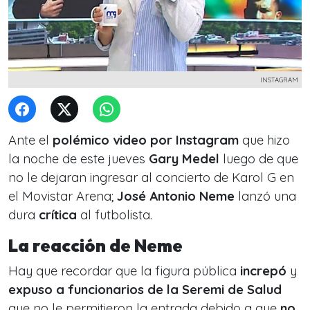
INSTAGRAM
Ante el
polémico video por Instagram
que hizo
la noche de este jueves
Gary Medel
luego de que
no le dejaran ingresar al concierto de Karol G en
el Movistar Arena;
José Antonio Neme
lanzó una
dura
crítica
al futbolista.
La reacción de Neme
Hay que recordar que la figura pública
increpó
y
expuso a funcionarios de la Seremi de Salud
que no le permitieron la entrada debido a que
no