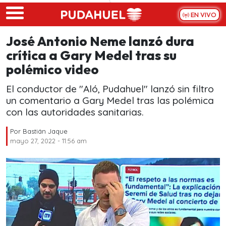
Skip to main content
EN VIVO
José Antonio Neme lanzó dura
crítica a Gary Medel tras su
polémico video
El conductor de "Aló, Pudahuel" lanzó sin filtro
un comentario a Gary Medel tras las polémica
con las autoridades sanitarias.
Por
Bastián Jaque
mayo 27, 2022 - 11:56 am