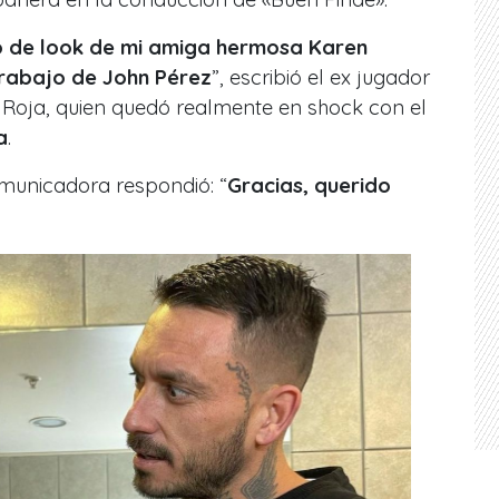
o de look de mi amiga hermosa Karen
rabajo de John Pérez
”, escribió el ex jugador
a Roja, quien quedó realmente en shock con el
a
.
omunicadora respondió: “
Gracias, querido