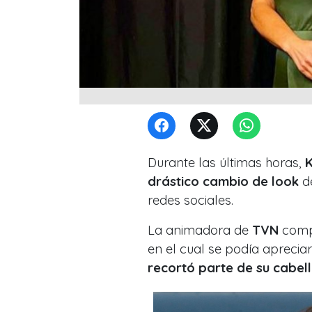
Durante las últimas horas,
K
drástico cambio de look
de
redes sociales.
La animadora de
TVN
compa
en el cual se podía apreciar
recortó parte de su cabel