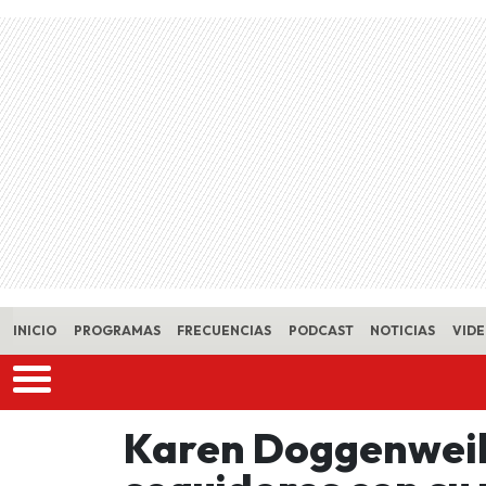
Skip to main content
INICIO
PROGRAMAS
FRECUENCIAS
PODCAST
NOTICIAS
VID
Karen Doggenweil