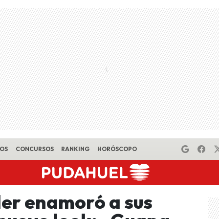
EOS
CONCURSOS
RANKING
HORÓSCOPO
er enamoró a sus