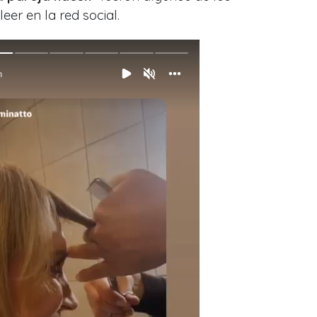
eer en la red social.