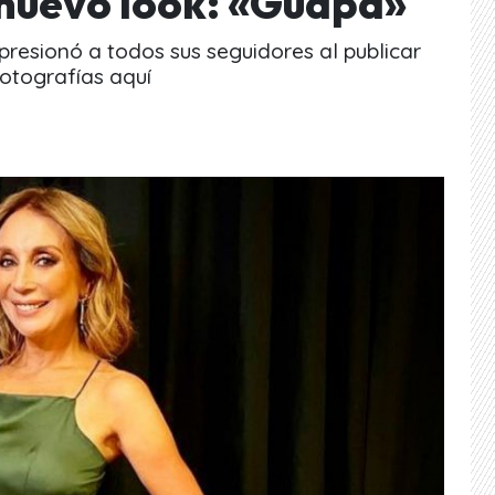
 nuevo look: «Guapa»
resionó a todos sus seguidores al publicar
fotografías aquí