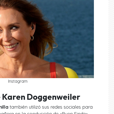
Instagram
de Karen Doggenweiler
nilla
también utilizó sus redes sociales para
añera en la conducción de «Buen Finde».