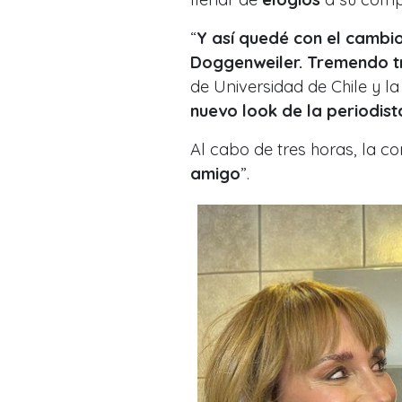
“
Y así quedé con el cambi
Doggenweiler. Tremendo t
de Universidad de Chile y l
nuevo look de la periodist
Al cabo de tres horas, la c
amigo
”.