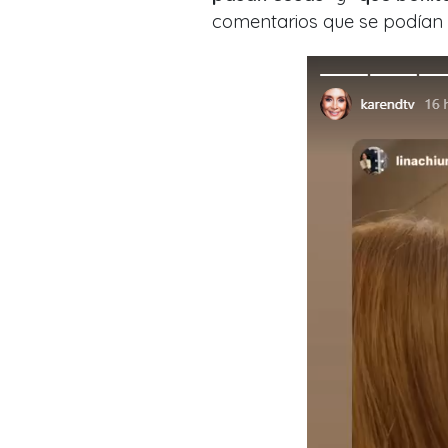
comentarios que se podían l