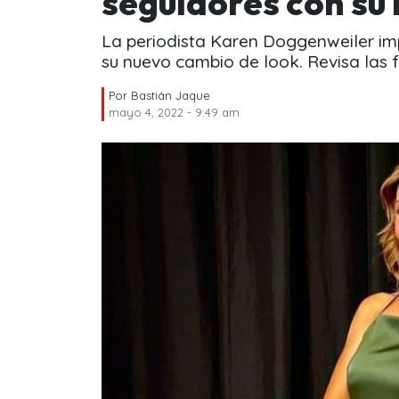
seguidores con su
La periodista Karen Doggenweiler imp
su nuevo cambio de look. Revisa las 
Por
Bastián Jaque
mayo 4, 2022 - 9:49 am