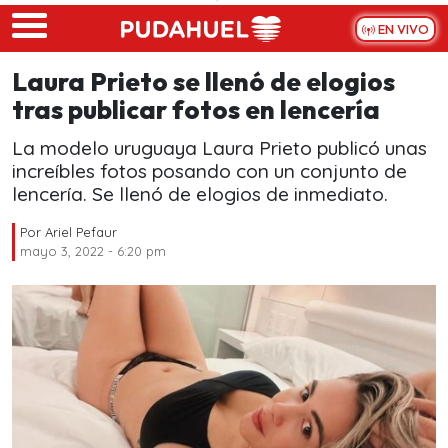
Skip to main content
EN VIVO
Laura Prieto se llenó de elogios
tras publicar fotos en lencería
La modelo uruguaya Laura Prieto publicó unas
increíbles fotos posando con un conjunto de
lencería. Se llenó de elogios de inmediato.
Por
Ariel Pefaur
mayo 3, 2022 - 6:20 pm