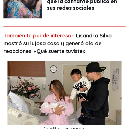
que la cantante publicó en
sus redes sociales
También te puede interesar
:
Lisandra Silva
mostró su lujosa casa y generó ola de
reacciones: «Qué suerte tuviste»
Créditos: Instagram