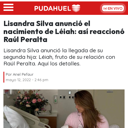
Skip to main content
EN VIVO
Lisandra Silva anunció el
nacimiento de Léiah: así reaccionó
Raúl Peralta
Lisandra Silva anunció la llegada de su
segunda hija: Léiah, fruto de su relación con
Raúl Peralta. Aquí los detalles.
Por
Ariel Pefaur
mayo 12, 2022 - 2:46 pm