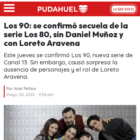
Skip to main content
EN VIVO
Los 90: se confirmó secuela de la
serie Los 80, sin Daniel Muñoz y
con Loreto Aravena
Este jueves se confirmó Los 90, nueva serie de
Canal 13. Sin embargo, causó sorpresa la
ausencia de personajes y el rol de Loreto
Aravena.
Por
Ariel Pefaur
mayo 26, 2022 - 3:56 pm