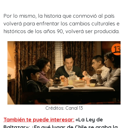
Por lo mismo, la historia que conmovió al país
volverá para enfrentar los cambios culturales e
históricos de los años 90, volverá ser producida.
Créditos: Canal 13
También te puede interesar:
«La Ley de
Baltazar»: ¿En qué lugar de Chile se graba la