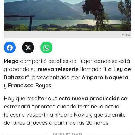
MEGA
Mega
compartió detalles del lugar donde se está
grabando su
nueva teleserie
llamada “
La Ley de
Baltazar
”, protagonizada por
Amparo Noguera
y
Francisco Reyes
.
Hay que resaltar que
esta nueva producción se
estrenará “pronto”
cuando termine la actual
teleserie vespertina «Pobre Novio», que se emite
de lunes a jueves a partir de las 20 horas.