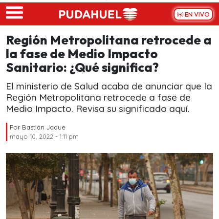
Skip to main content
EN VIVO
Región Metropolitana retrocede a
la fase de Medio Impacto
Sanitario: ¿Qué significa?
El ministerio de Salud acaba de anunciar que la
Región Metropolitana retrocede a fase de
Medio Impacto. Revisa su significado aquí.
Por
Bastián Jaque
mayo 10, 2022 - 1:11 pm