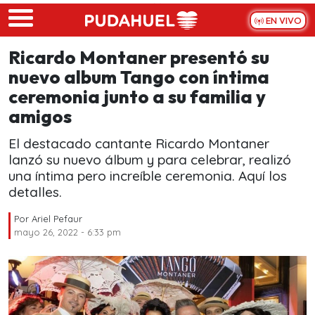
Skip to main content
EN VIVO
Ricardo Montaner presentó su
nuevo album Tango con íntima
ceremonia junto a su familia y
amigos
El destacado cantante Ricardo Montaner
lanzó su nuevo álbum y para celebrar, realizó
una íntima pero increíble ceremonia. Aquí los
detalles.
Por
Ariel Pefaur
mayo 26, 2022 - 6:33 pm