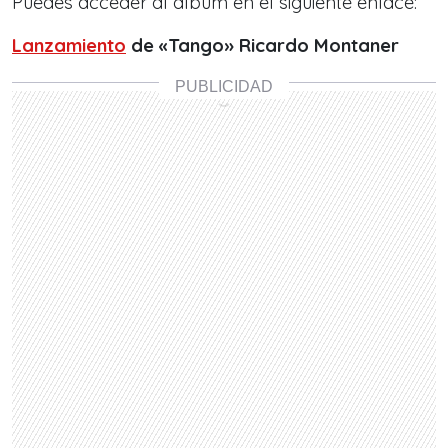
Puedes acceder al álbum en el siguiente enlace:
Lanzamiento
de «Tango» Ricardo Montaner