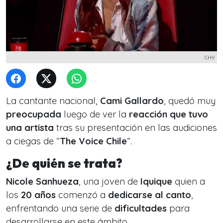
CHV
La cantante nacional,
Cami Gallardo
, quedó muy
preocupada
luego de ver la
reacción que tuvo
una artista
tras su presentación en las audiciones
a ciegas de “
The Voice Chile
”.
¿De quién se trata?
Nicole Sanhueza
, una joven de
Iquique
quien a
los
20 años
comenzó a
dedicarse al canto
,
enfrentando una serie de
dificultades
para
desarrollarse en este ámbito.