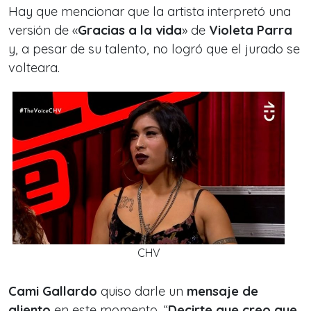
Hay que mencionar que la artista interpretó una
versión de «
Gracias a la vida
» de
Violeta Parra
y, a pesar de su talento, no logró que el jurado se
volteara.
CHV
Cami Gallardo
quiso darle un
mensaje de
aliento
en este momento. “
Decirte que creo que