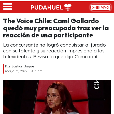
Skip to main content
EN VIVO
The Voice Chile: Cami Gallardo
quedó muy preocupada tras ver la
reacción de una participante
La concursante no logró conquistar al jurado
con su talento y su reacción impresionó a los
televidentes. Revisa lo que dijo Cami aquí.
Por
Bastián Jaque
mayo 31, 2022 - 8:51 am