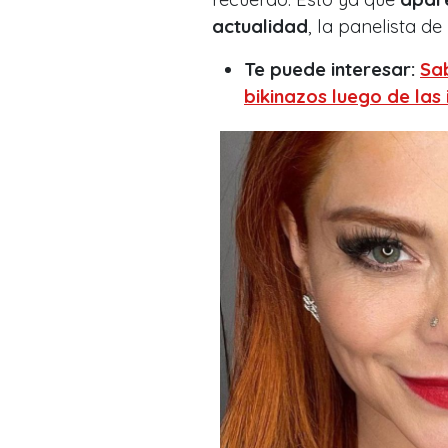
actualidad
, la panelista de
Te puede interesar:
Sa
bikinazos luego de las 