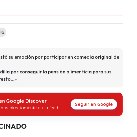
lo
tó su emoción por participar en comedia original de
dilla por conseguir la pensión alimenticia para sus
rresto…»
 en Google Discover
Seguir en Google
idos directamente en tu feed.
CINADO