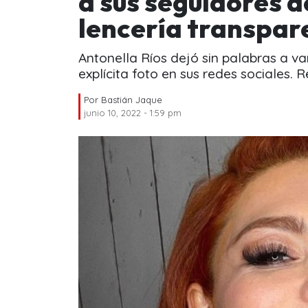
a sus seguidores 
lencería transpar
Antonella Ríos dejó sin palabras a v
explícita foto en sus redes sociales. 
Por
Bastián Jaque
junio 10, 2022 - 1:59 pm