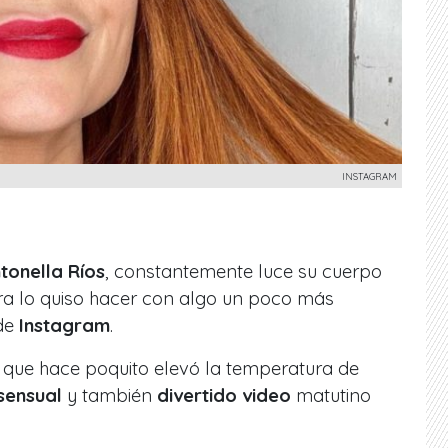
INSTAGRAM
tonella Ríos
, constantemente luce su cuerpo
ora lo quiso hacer con algo un poco más
 de
Instagram
.
 que hace poquito elevó la temperatura de
sensual
y también
divertido video
matutino