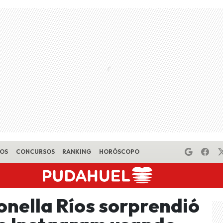
EOS
CONCURSOS
RANKING
HORÓSCOPO
onella Ríos sorprendió