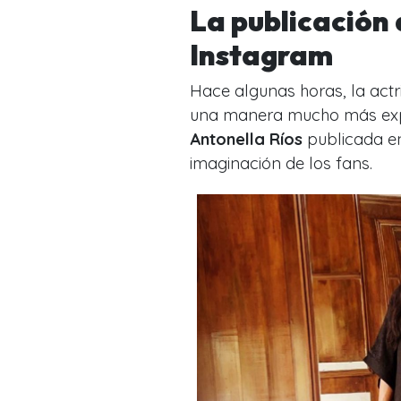
La publicación 
Instagram
Hace algunas horas, la actri
una manera mucho más explíc
Antonella Ríos
publicada en
imaginación de los fans.