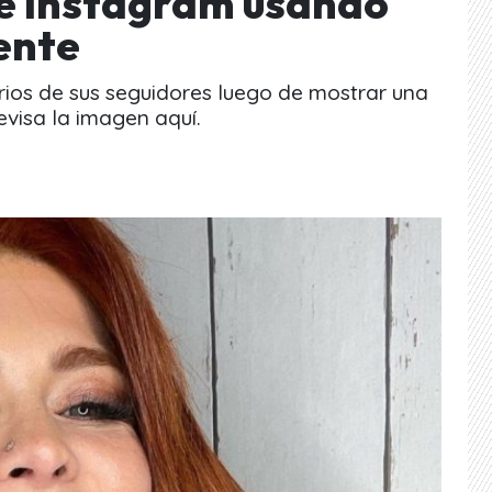
de Instagram usando
ente
arios de sus seguidores luego de mostrar una
Revisa la imagen aquí.