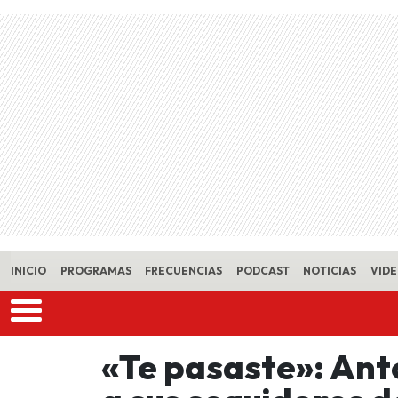
Skip to main content
INICIO
PROGRAMAS
FRECUENCIAS
PODCAST
NOTICIAS
VID
«Te pasaste»: Ant