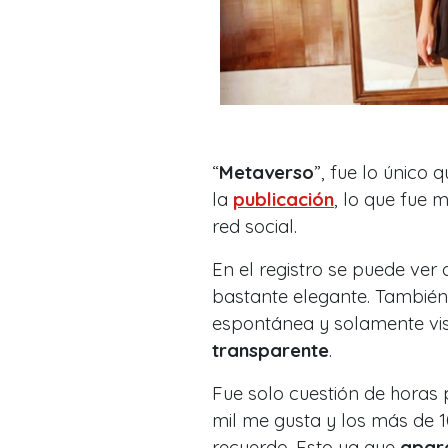
“
Metaverso
”, fue lo único 
la
publicación
, lo que fue 
red social.
En el registro se puede ver 
bastante elegante. También 
espontánea y solamente vi
transparente
.
Fue solo cuestión de horas 
mil me gusta y los más de 
recuerdo. Esto ya que
apare