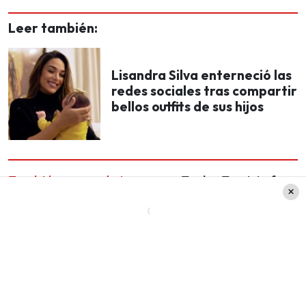
Leer también:
Lisandra Silva enterneció las
redes sociales tras compartir
bellos outfits de sus hijos
También te puede interesar:
Tonka Tomicic fue
censurada en Instagram tras subir fotografía:
«En rigor no muestra nada, solo piel»