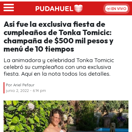
Skip to main content
EN VIVO
Así fue la exclusiva fiesta de
cumpleaños de Tonka Tomicic:
champaña de $500 mil pesos y
menú de 10 tiempos
La animadora y celebridad Tonka Tomicic
celebró su cumpleaños con una exclusiva
fiesta. Aquí en la nota todos los detalles.
Por
Ariel Pefaur
junio 2, 2022 - 6:14 pm