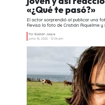
joven y así reacci
«¿Qué te pasó?»
El actor sorprendió al publicar una f
Revisa la foto de Cristián Riquelme y 
Por
Bastián Jaque
junio 16, 2022 - 12:06 pm