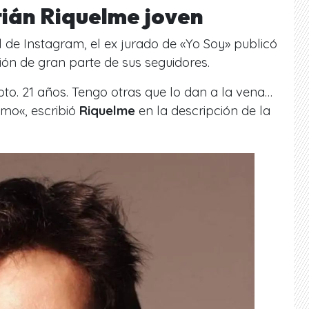
tián Riquelme joven
l de Instagram, el ex jurado de «Yo Soy» publicó
ión de gran parte de sus seguidores.
foto. 21 años. Tengo otras que lo dan a la vena…
 amo
«, escribió
Riquelme
en la descripción de la