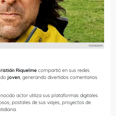
INSTAGRAM
ristián Riquelme
compartió en sus redes
ando
joven
, generando divertidos comentarios
ocido actor utiliza sus plataformas digitales
osos, postales de sus viajes, proyectos de
tidiana.