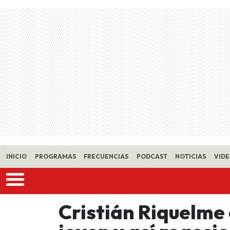
Skip to main content
INICIO
PROGRAMAS
FRECUENCIAS
PODCAST
NOTICIAS
VID
Cristián Riquelme