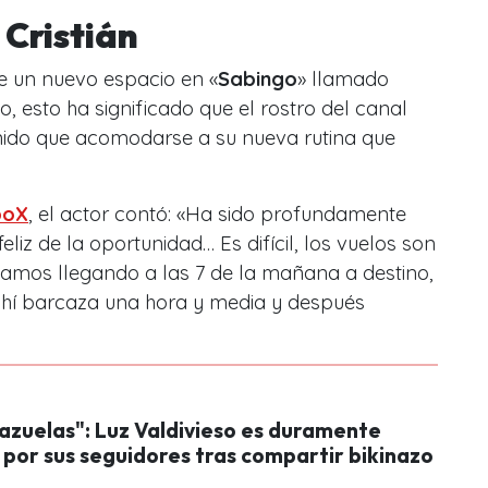
 Cristián
e un nuevo espacio en «
Sabingo
» llamado
o, esto ha significado que el rostro del canal
enido que acomodarse a su nueva rutina que
poX
, el actor contó: «
Ha sido profundamente
liz de la oportunidad… Es difícil, los vuelos son
tamos llegando a las 7 de la mañana a destino,
 ahí barcaza una hora y media y después
cazuelas": Luz Valdivieso es duramente
 por sus seguidores tras compartir bikinazo