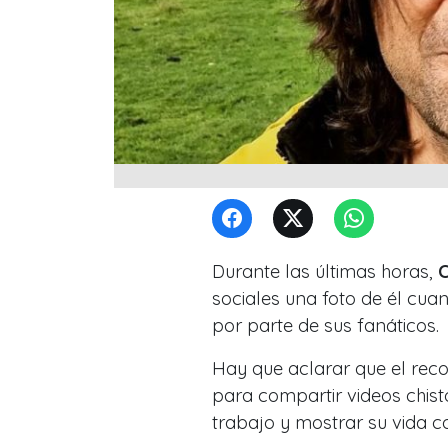
Durante las últimas horas,
C
sociales una foto de él cu
por parte de sus fanáticos.
Hay que aclarar que el recon
para compartir videos chist
trabajo y mostrar su vida co