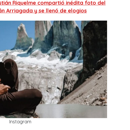
stián Riquelme compartió inédita foto del
án Arriagada y se llenó de elogios
Instagram