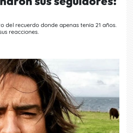
onaron sus seguidores:
oto del recuerdo donde apenas tenía 21 años.
sus reacciones.