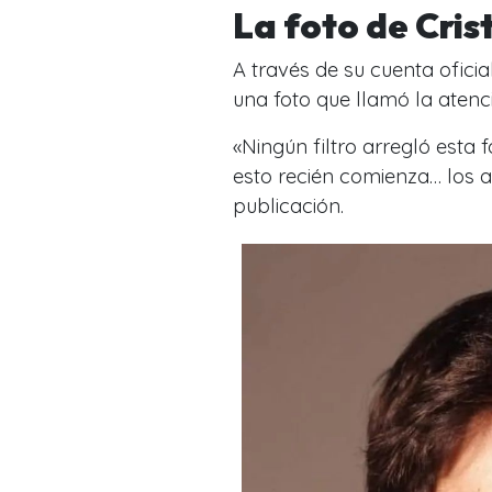
La foto de Cris
A través de su cuenta oficia
una foto que llamó la atenc
«
Ningún filtro arregló esta 
esto recién comienza… los
publicación.