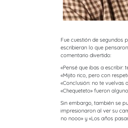
Fue cuestión de segundos p
escribieran lo que pensaron
comentario divertido:
«
Pensé que ibas a escribir: 
«
Mijito rico, pero con respet
«
Conclusión: no te vuelvas a
«
Chequeteto
» fueron alguno
Sin embargo, también se pu
impresionaron al ver su cam
no nooo
» y «
Los años pasa