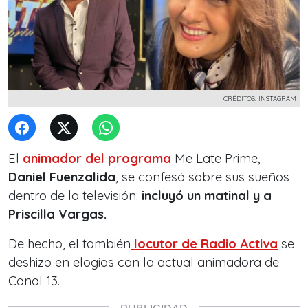
CRÉDITOS: INSTAGRAM
El
animador del programa
Me Late Prime,
Daniel Fuenzalida
, se confesó sobre sus sueños
dentro de la televisión:
incluyó un matinal y a
Priscilla Vargas.
De hecho, el también
locutor de Radio Activa
se
deshizo en elogios con la actual animadora de
Canal 13.