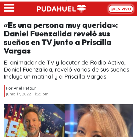
Skip to main content
EN VIVO
«Es una persona muy querida»:
Daniel Fuenzalida reveló sus
sueños en TV junto a Priscilla
Vargas
El animador de TV y locutor de Radio Activa,
Daniel Fuenzalida, reveló varios de sus sueños.
Incluye un matinal y a Priscilla Vargas.
Por
Ariel Pefaur
junio 17, 2022 - 1:35 pm