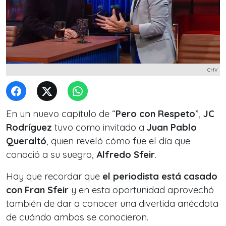
CHV
En un nuevo capítulo de “
Pero con Respeto
”,
JC
Rodríguez
tuvo como invitado a
Juan Pablo
Queraltó
, quien reveló cómo fue el día que
conoció a su suegro,
Alfredo Sfeir
.
Hay que recordar que
el periodista está casado
con
Fran Sfeir
y en esta oportunidad aprovechó
también de dar a conocer una divertida anécdota
de cuándo ambos se conocieron.