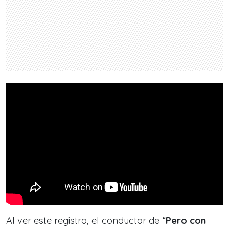
Al ver este registro, el conductor de “
Pero con