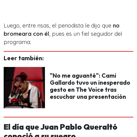
Luego, entre risas, el periodista le dijo que
no
bromeara con él
, pues es un fiel seguidor del
programa.
Leer también:
"No me aguanté": Cami
Gallardo tuvo un inesperado
gesto en The Voice tras
escuchar una presentación
El día que Juan Pablo Queraltó
conoció a su suegro