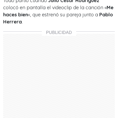
Todo partió cuando
Julio César Rodríguez
colocó en pantalla el videoclip de la canción «
Me
haces bien
«, que estrenó su pareja junto a
Pablo
Herrera
.