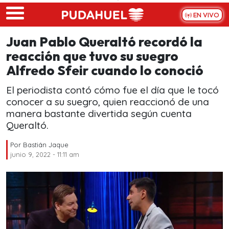
Skip to main content
EN VIVO
Juan Pablo Queraltó recordó la
reacción que tuvo su suegro
Alfredo Sfeir cuando lo conoció
El periodista contó cómo fue el día que le tocó
conocer a su suegro, quien reaccionó de una
manera bastante divertida según cuenta
Queraltó.
Por
Bastián Jaque
junio 9, 2022 - 11:11 am