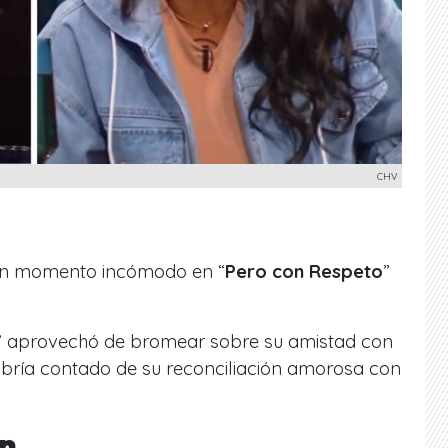
CHV
un momento incómodo en “
Pero con Respeto
”
” aprovechó de bromear sobre su amistad con
abría contado de su reconciliación amorosa con
ón