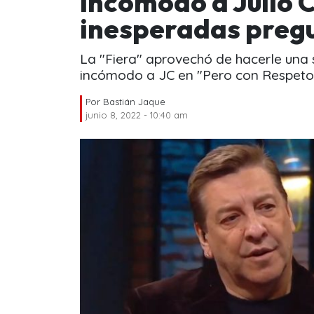
incomodó a Julio 
inesperadas preg
La "Fiera" aprovechó de hacerle una
incómodo a JC en "Pero con Respeto".
Por
Bastián Jaque
junio 8, 2022 - 10:40 am