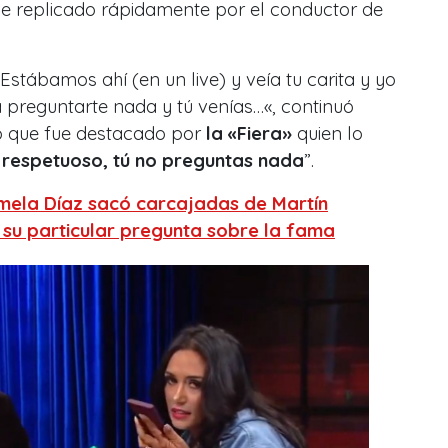
ue replicado rápidamente por el conductor de
. Estábamos ahí (en un live) y veía tu carita y yo
a preguntarte nada y tú venías…
«, continuó
go que fue destacado por
la «Fiera»
quien lo
n respetuoso, tú no preguntas nada
”.
mela Díaz sacó carcajadas de Martín
su particular pregunta sobre la fama