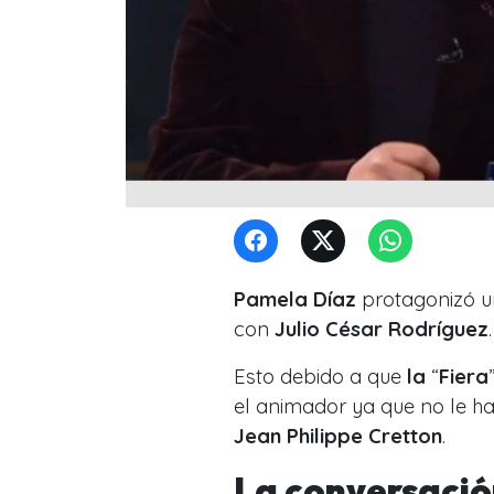
Pamela Díaz
protagonizó 
con
Julio César Rodríguez
.
Esto debido a que
la
“
Fiera
el animador ya que no le h
Jean Philippe Cretton
.
La conversaci