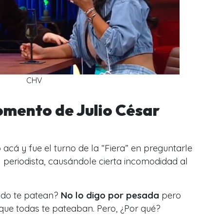
CHV
mento de Julio César
acá y fue el turno de la “Fiera” en preguntarle
l periodista, causándole cierta incomodidad al
ndo te patean?
No lo digo por pesada
pero
 que todas te pateaban. Pero, ¿Por qué?