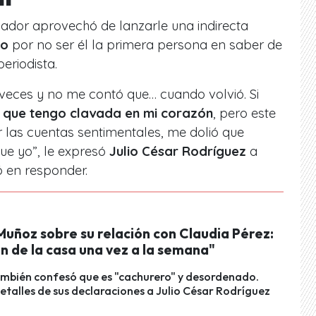
cador aprovechó de lanzarle una indirecta
do
por no ser él la primera persona en saber de
eriodista.
veces y no me contó que… cuando volvió. Si
a que tengo clavada en mi corazón
, pero este
las cuentas sentimentales, me dolió que
que yo
”, le expresó
Julio César Rodríguez
a
ó en responder.
Muñoz sobre su relación con Claudia Pérez:
n de la casa una vez a la semana"
ambién confesó que es "cachurero" y desordenado.
detalles de sus declaraciones a Julio César Rodríguez