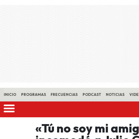
Skip to main content
INICIO
PROGRAMAS
FRECUENCIAS
PODCAST
NOTICIAS
VID
«Tú no soy mi ami