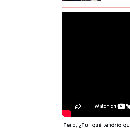
“
Pero, ¿Por qué tendría que