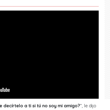
 decírtelo a ti si tú no soy mi amigo?
”, le dijo