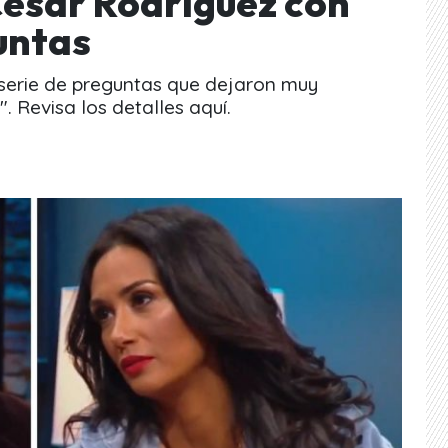
César Rodríguez con
untas
 serie de preguntas que dejaron muy
 Revisa los detalles aquí.