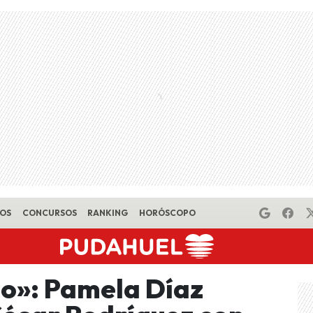
EOS
CONCURSOS
RANKING
HORÓSCOPO
go»: Pamela Díaz