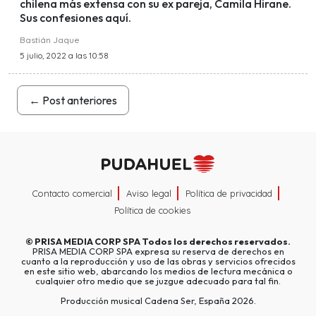
chilena más extensa con su ex pareja, Camila Hirane.
Sus confesiones aquí.
Bastián Jaque
5 julio, 2022 a las 10:58
←
Post anteriores
Contacto comercial
Aviso legal
Política de privacidad
Política de cookies
©
PRISA MEDIA CORP SPA
Todos los derechos reservados.
PRISA MEDIA CORP SPA expresa su reserva de derechos en
cuanto a la reproducción y uso de las obras y servicios ofrecidos
en este sitio web, abarcando los medios de lectura mecánica o
cualquier otro medio que se juzgue adecuado para tal fin.
Producción musical Cadena Ser, España 2026.