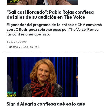
"Salí casi llorando": Pablo Rojas confiesa
detalles de su audición en The Voice
El ganador del programa de talentos de CHV conversó
con JC Rodríguez sobre su paso por The Voice. Revisa
las confesiones que hizo.
Bastián Jaque
11 agosto, 2022 a las 11:32
Sigrid Alegría confiesa qué es lo que